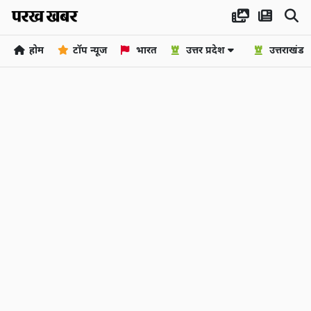
होम
टॉप न्यूज
भारत
उत्तर प्रदेश
उत्तराखंड