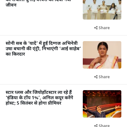
की संथाली बुनाई परंपरा को दिया नया
जीवन
Share
सोनी सब के ‘यादें’ में हुईं दिग्गज अभिनेत्री
उषा बचानी की एंट्री, निभाएंगी ‘आई साहेब’
का किरदार
Share
स्टार प्लस और जियोहॉटस्टार ला रहे हैं
‘इंडिया के टॉप 1%’, अनिल कपूर करेंगे
होस्ट; 5 सितंबर से होगा प्रीमियर
Share