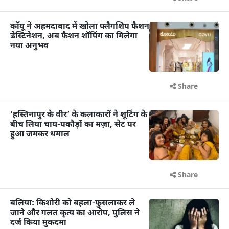
कॉयू ने अहमदाबाद में खोला फ्लैगशिप फैशन
डेस्टिनेशन, अब फैशन शॉपिंग का मिलेगा
नया अनुभव
Share
‘हस्तिनापुर के वीर’ के कलाकारों ने शूटिंग के
बीच लिया चाय-पकौड़ों का मज़ा, सेट पर
हुआ जमकर धमाल
Share
बलिया: किशोरी को बहला-फुसलाकर ले
जाने और गलत कृत्य का आरोप, पुलिस ने
दर्ज किया मुकदमा