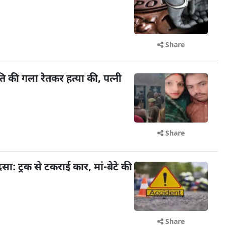
Share
 पति की गला रेतकर हत्या की, पत्नी
Share
सा: ट्रक से टकराई कार, मां-बेटे की
Share