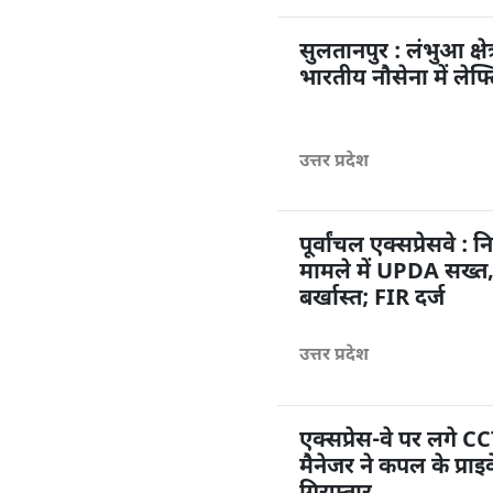
सुलतानपुर : लंभुआ क्षे
भारतीय नौसेना में लेफ्ट
उत्तर प्रदेश
पूर्वांचल एक्सप्रेसवे
मामले में UPDA सख्त,
बर्खास्त; FIR दर्ज
उत्तर प्रदेश
एक्सप्रेस-वे पर लगे C
मैनेजर ने कपल के प्रा