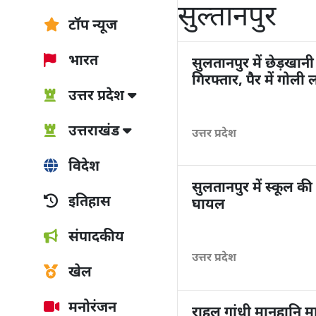
सुल्तानपुर
टॉप न्यूज
भारत
सुलतानपुर में छेड़खानी
गिरफ्तार, पैर में गोली
उत्तर प्रदेश
उत्तराखंड
उत्तर प्रदेश
विदेश
सुलतानपुर में स्कूल की
इतिहास
घायल
संपादकीय
उत्तर प्रदेश
खेल
मनोरंजन
राहुल गांधी मानहानि म