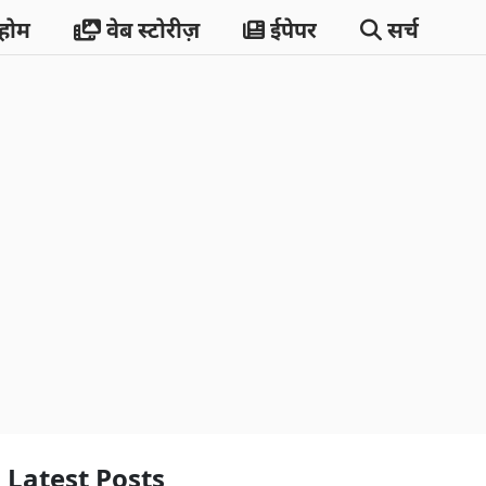
होम
वेब स्टोरीज़
ईपेपर
सर्च
Latest Posts