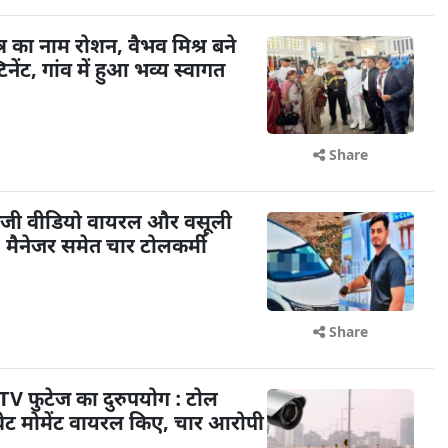
त्र का नाम रोशन, वैभव मिश्र बने
िनेंट, गांव में हुआ भव्य स्वागत
Share
 : निजी वीडियो वायरल और वसूली
 मैनेजर समेत चार टोलकर्मी
Share
CTV फुटेज का दुरुपयोग : टोल
इवेट मोमेंट वायरल किए, चार आरोपी