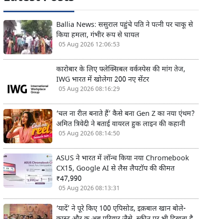
Ballia News: ससुराल पहुंचे पति ने पत्नी पर चाकू से
किया हमला, गंभीर रूप से घायल
05 Aug 2026 12:06:53
कारोबार के लिए फ्लेक्सिबल वर्कस्पेस की मांग तेज,
IWG भारत में खोलेगा 200 नए सेंटर
05 Aug 2026 08:16:29
‘चल ना रील बनाते हैं’ कैसे बना Gen Z का नया एंथम?
अमित त्रिवेदी ने बताई वायरल हुक लाइन की कहानी
05 Aug 2026 08:14:50
ASUS ने भारत में लॉन्च किया नया Chromebook
CX15, Google AI से लैस लैपटॉप की कीमत
₹47,990
05 Aug 2026 08:13:31
‘यादें’ ने पूरे किए 100 एपिसोड, इक़बाल खान बोले-