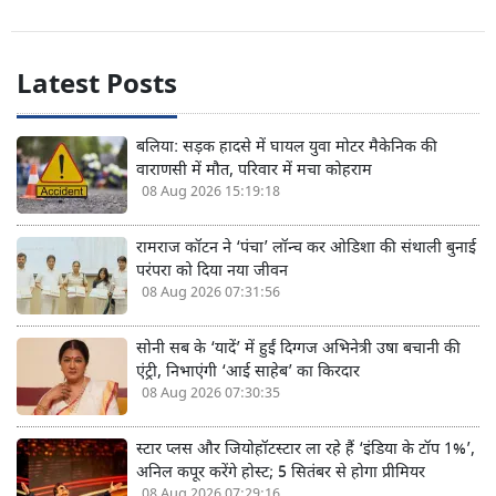
Latest Posts
बलिया: सड़क हादसे में घायल युवा मोटर मैकेनिक की
वाराणसी में मौत, परिवार में मचा कोहराम
08 Aug 2026 15:19:18
रामराज कॉटन ने ‘पंचा’ लॉन्च कर ओडिशा की संथाली बुनाई
परंपरा को दिया नया जीवन
08 Aug 2026 07:31:56
सोनी सब के ‘यादें’ में हुईं दिग्गज अभिनेत्री उषा बचानी की
एंट्री, निभाएंगी ‘आई साहेब’ का किरदार
08 Aug 2026 07:30:35
स्टार प्लस और जियोहॉटस्टार ला रहे हैं ‘इंडिया के टॉप 1%’,
अनिल कपूर करेंगे होस्ट; 5 सितंबर से होगा प्रीमियर
08 Aug 2026 07:29:16