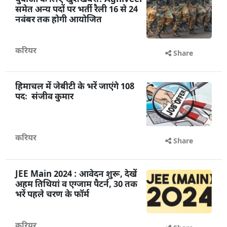
युवाओं के लिए खुशखबरी! Agniveer
समेत अन्य पदों पर भर्ती रैली 16 से 24
नवंबर तक होगी आयोजित
करियर
Share
हिमाचल में जेबीटी के भरें जाएंगे 108
पदः संजीव कुमार
करियर
Share
JEE Main 2024 : आवेदन शुरू, देखें
अहम तिथियां व एग्जाम पैटर्न, 30 तक
भरें पहले चरण के फॉर्म
करियर