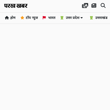
होम
टॉप न्यूज
भारत
उत्तर प्रदेश
उत्तराखंड