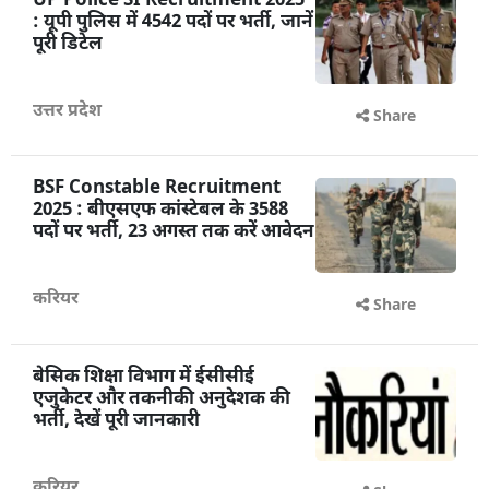
UP Police SI Recruitment 2025
: यूपी पुलिस में 4542 पदों पर भर्ती, जानें
पूरी डिटेल
उत्तर प्रदेश
Share
BSF Constable Recruitment
2025 : बीएसएफ कांस्टेबल के 3588
पदों पर भर्ती, 23 अगस्त तक करें आवेदन
करियर
Share
बेसिक शिक्षा विभाग में ईसीसीई
एजुकेटर और तकनीकी अनुदेशक की
भर्ती, देखें पूरी जानकारी
करियर