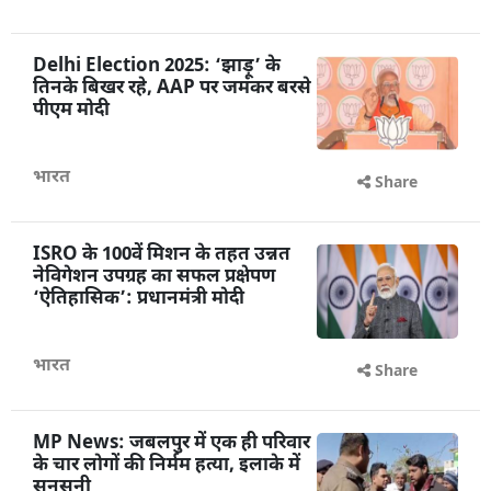
Delhi Election 2025: ‘झाड़ू’ के
तिनके बिखर रहे, AAP पर जमकर बरसे
पीएम मोदी
भारत
Share
ISRO के 100वें मिशन के तहत उन्नत
नेविगेशन उपग्रह का सफल प्रक्षेपण
‘ऐतिहासिक’: प्रधानमंत्री मोदी
भारत
Share
MP News: जबलपुर में एक ही परिवार
के चार लोगों की निर्मम हत्या, इलाके में
सनसनी