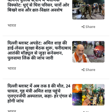
श्रीनगर पुलिस स्टेशन में भयानक
विस्फोट: धुएं से घिरा परिसर, चारों ओर
बिखरे शव और क्षत-विक्षत अवशेष
भारत
Share
दिल्ली ब्लास्ट अपडेट: अमित शाह की
हाई-लेवल सुरक्षा बैठक शुरू, फरीदाबाद
आतंकी मॉड्यूल से जुड़ा कनेक्शन,
पुलवामा लिंक की जांच जारी
भारत
Share
दिल्ली ब्लास्ट में अब तक 8 की मौत, 24
घायल, गृह मंत्री अमित शाह पहुंचे
एलएनजेपी अस्पताल, कहा- हर एंगल से
होगी जांच
भारत