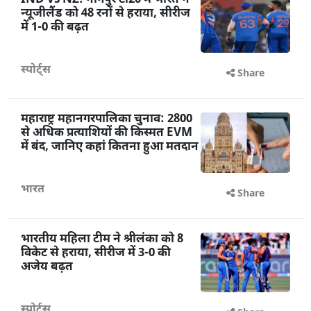
IND vs NZ: नागपुर टी20 में भारत ने
न्यूजीलैंड को 48 रनों से हराया, सीरीज
में 1-0 की बढ़त
स्पोर्ट्स
Share
महाराष्ट्र महानगरपालिका चुनाव: 2800
से अधिक प्रत्याशियों की किस्मत EVM
में बंद, जानिए कहां कितना हुआ मतदान
भारत
Share
भारतीय महिला टीम ने श्रीलंका को 8
विकेट से हराया, सीरीज में 3-0 की
अजेय बढ़त
स्पोर्ट्स