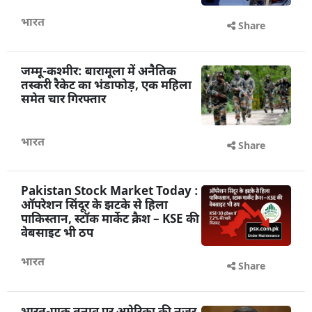
भारत
Share
जम्मू-कश्मीर: बारामूला में अनैतिक
तस्करी रैकेट का भंडाफोड़, एक महिला
समेत चार गिरफ्तार
भारत
Share
Pakistan Stock Market Today :
ऑपरेशन सिंदूर के झटके से हिला
पाकिस्तान, स्टॉक मार्केट क्रैश – KSE की
वेबसाइट भी ठप
भारत
Share