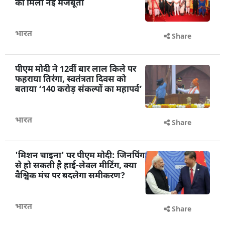
को मिली नई मजबूती
भारत
Share
पीएम मोदी ने 12वीं बार लाल किले पर
फहराया तिरंगा, स्वतंत्रता दिवस को
बताया ‘140 करोड़ संकल्पों का महापर्व’
भारत
Share
'मिशन चाइना' पर पीएम मोदी: जिनपिंग
से हो सकती है हाई-लेवल मीटिंग, क्या
वैश्विक मंच पर बदलेगा समीकरण?
भारत
Share