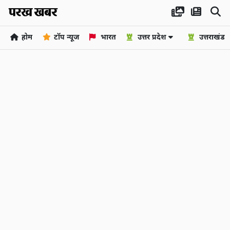
होम
टॉप न्यूज
भारत
उत्तर प्रदेश
उत्तराखंड