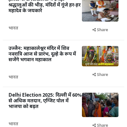
श्रद्धालुओं की भीड़, मंदिरों में गूंजे हर-हर
महादेव के जयकारे
भारत
Share
उज्जैन: महाकालेश्वर मंदिर में शिव
नवरात्रि आज से प्रारंभ, दूल्हे के रूप में
सजेंगे भगवान महाकाल
Share
भारत
Delhi Election 2025: दिल्ली में 60%
से अधिक मतदान, एग्जिट पोल में
भाजपा को बढ़त
भारत
Share