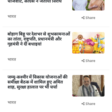
चार्जशीट, कांग्रेस ने जताया विरोध
भारत
Share
बोहाग बिहू पर देशभर से शुभकामनाओं
का तांता, राष्ट्रपति, प्रधानमंत्री और
गृहमंत्री ने दीं बधाइयां
भारत
Share
जम्मू-कश्मीर में विकास योजनाओं की
समीक्षा बैठक में शामिल हुए अमित
शाह, सुरक्षा हालात पर भी चर्चा
भारत
Share