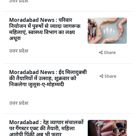
उत्तर प्रदेश
Share
Moradabad News : परिवार
नियोजन में पुरुषों से ज्यादा जागरूक
महिलाएं, स्वास्थ्य विभाग का लक्ष्य
अधूरा
उत्तर प्रदेश
Share
Moradabad News : ईद मिलादुन्नबी
Share
की तैयारियों में उत्साह, शुक्रवार को
निकलेगा जुलूस-ए-मोहम्मदी
उत्तर प्रदेश
Moradabad : देह व्यापार संचालकों
पर गैंगस्टर एक्ट की तैयारी, महिला