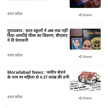
आरोपी पिंकी अब भी फरार
उत्तर प्रदेश
Share
मुरादाबाद : सात स्कूलों ने अब तक नहीं
दिया आरटीई फीस का विवरण, बीएसए
ने दी चेतावनी
उत्तर प्रदेश
Share
Moradabad News : जमीन बेचने
के नाम पर महिला से 4.37 लाख की ठगी
उत्तर प्रदेश
Share