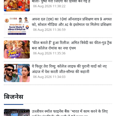
‘पुष्पा इम्पॉसिबल’ ने पूरे किए 1300 एपिसोड, करुणा पांडे
बोलीं- पुष्पा मेरी जिंदगी का हिस्सा बन गई है
06 Aug 2026 11:38:22
अपना दल (एस) का 10वां ऑनलाइन प्रशिक्षण सत्र 9 अगस्त
को, सोशल मीडिया और AI के इस्तेमाल पर मिलेगा प्रशिक्षण
06 Aug 2026 11:36:59
‘फील बनाते हैं’ हुआ रिलीज: अमित त्रिवेदी का फील-गुड ट्रैक
बना कॉलेज रोमांस का नया एंथम
06 Aug 2026 11:35:36
ये फितूर तेरा रिव्यू: कॉलेज लाइफ की पुरानी यादों को नए
अंदाज में पेश करती जीत-सौम्या की कहानी
06 Aug 2026 11:34:03
बिजनेस