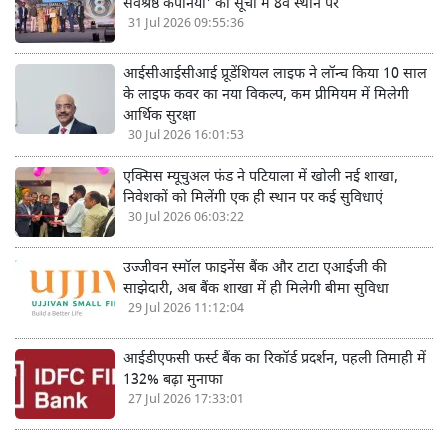
उज्जीवन स्मॉल फाइनेंस बैंक 'भारत में काम करने के लिए
सर्वश्रेष्ठ कंपनियों' की सूची में 8वें स्थान पर
31 Jul 2026 09:55:36
आईसीआईसीआई प्रूडेंशियल लाइफ ने लॉन्च किया 10 साल
के लाइफ कवर का नया विकल्प, कम प्रीमियम में मिलेगी
आर्थिक सुरक्षा
30 Jul 2026 16:01:53
एक्सिस म्यूचुअल फंड ने पटियाला में खोली नई शाखा,
निवेशकों को मिलेंगी एक ही स्थान पर कई सुविधाएं
30 Jul 2026 06:03:22
उज्जीवन स्मॉल फाइनेंस बैंक और टाटा एआईजी की
साझेदारी, अब बैंक शाखा में ही मिलेगी बीमा सुविधा
29 Jul 2026 11:12:04
आईडीएफसी फर्स्ट बैंक का रिकॉर्ड प्रदर्शन, पहली तिमाही में
132% बढ़ा मुनाफा
27 Jul 2026 17:33:01