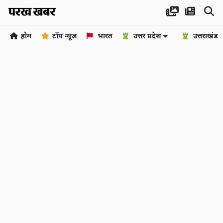
होम
टॉप न्यूज
भारत
उत्तर प्रदेश
उत्तराखंड