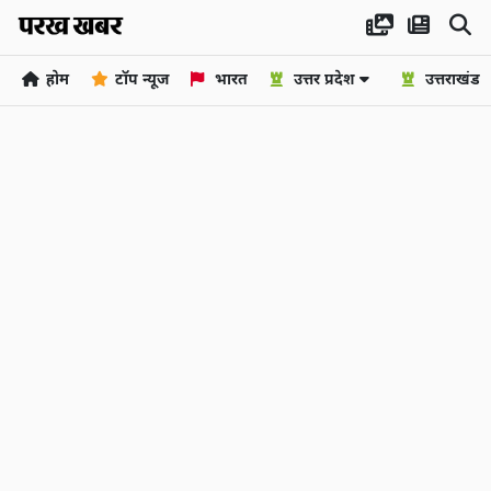
होम
टॉप न्यूज
भारत
उत्तर प्रदेश
उत्तराखंड