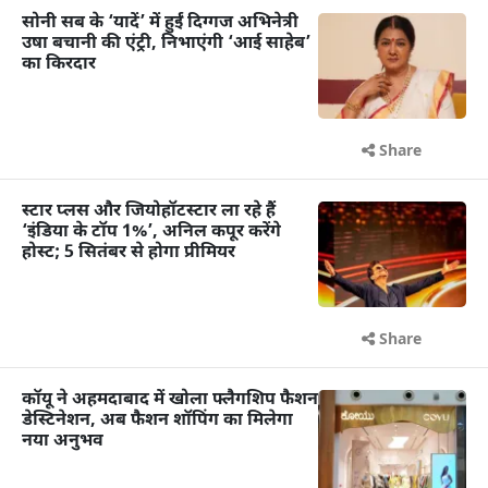
सोनी सब के ‘यादें’ में हुईं दिग्गज अभिनेत्री
उषा बचानी की एंट्री, निभाएंगी ‘आई साहेब’
का किरदार
Share
स्टार प्लस और जियोहॉटस्टार ला रहे हैं
‘इंडिया के टॉप 1%’, अनिल कपूर करेंगे
होस्ट; 5 सितंबर से होगा प्रीमियर
Share
कॉयू ने अहमदाबाद में खोला फ्लैगशिप फैशन
डेस्टिनेशन, अब फैशन शॉपिंग का मिलेगा
नया अनुभव