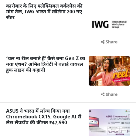
कारोबार के लिए फ्लेक्सिबल वर्कस्पेस की
मांग तेज, IWG भारत में खोलेगा 200 नए
सेंटर
Share
‘चल ना रील बनाते हैं’ कैसे बना Gen Z का
नया एंथम? अमित त्रिवेदी ने बताई वायरल
हुक लाइन की कहानी
Share
ASUS ने भारत में लॉन्च किया नया
Chromebook CX15, Google AI से
लैस लैपटॉप की कीमत ₹47,990