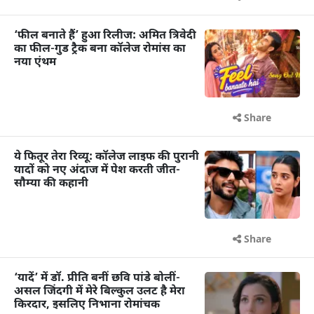
‘फील बनाते हैं’ हुआ रिलीज: अमित त्रिवेदी
का फील-गुड ट्रैक बना कॉलेज रोमांस का
नया एंथम
Share
ये फितूर तेरा रिव्यू: कॉलेज लाइफ की पुरानी
यादों को नए अंदाज में पेश करती जीत-
सौम्या की कहानी
Share
‘यादें’ में डॉ. प्रीति बनीं छवि पांडे बोलीं-
असल जिंदगी में मेरे बिल्कुल उलट है मेरा
किरदार, इसलिए निभाना रोमांचक