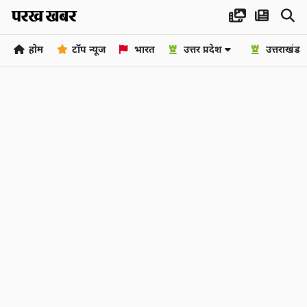
होम
टॉप न्यूज
भारत
उत्तर प्रदेश
उत्तराखंड