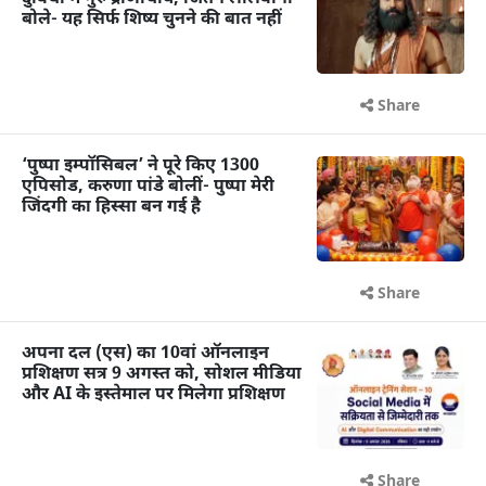
बोले- यह सिर्फ शिष्य चुनने की बात नहीं
Share
‘पुष्पा इम्पॉसिबल’ ने पूरे किए 1300
एपिसोड, करुणा पांडे बोलीं- पुष्पा मेरी
जिंदगी का हिस्सा बन गई है
Share
अपना दल (एस) का 10वां ऑनलाइन
प्रशिक्षण सत्र 9 अगस्त को, सोशल मीडिया
और AI के इस्तेमाल पर मिलेगा प्रशिक्षण
Share