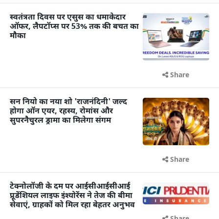
स्वतंत्रता दिवस पर एसुस का धमाकेदार
ऑफर, लैपटॉप्स पर 53% तक की बचत का
मौका
Share
सन नियो का नया शो 'राजनंदिनी' जल्द
होगा ऑन एयर, रहस्य, रोमांस और
सुपरनैचुरल ड्रामा का मिलेगा संगम
Share
टेक्नोलॉजी के दम पर आईसीआईसीआई
प्रूडेंशियल लाइफ इंश्योरेंस ने तेज की बीमा
सेवाएं, ग्राहकों को मिल रहा बेहतर अनुभव