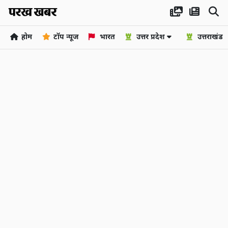
होम
टॉप न्यूज
भारत
उत्तर प्रदेश
उत्तराखंड