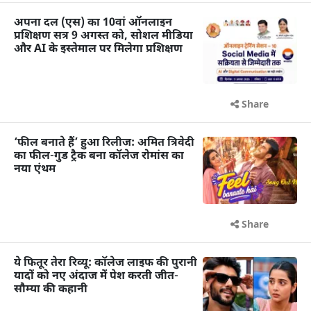
अपना दल (एस) का 10वां ऑनलाइन
प्रशिक्षण सत्र 9 अगस्त को, सोशल मीडिया
और AI के इस्तेमाल पर मिलेगा प्रशिक्षण
Share
‘फील बनाते हैं’ हुआ रिलीज: अमित त्रिवेदी
का फील-गुड ट्रैक बना कॉलेज रोमांस का
नया एंथम
Share
ये फितूर तेरा रिव्यू: कॉलेज लाइफ की पुरानी
यादों को नए अंदाज में पेश करती जीत-
सौम्या की कहानी