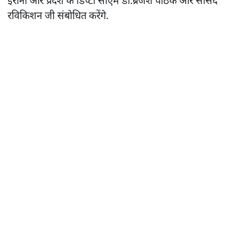
ईरानी और प्रदेश के डिप्टी सीएम डॉ.ब्रजेश पाठक और सांसद
रविकिशन जी संबोधित करेंगे.