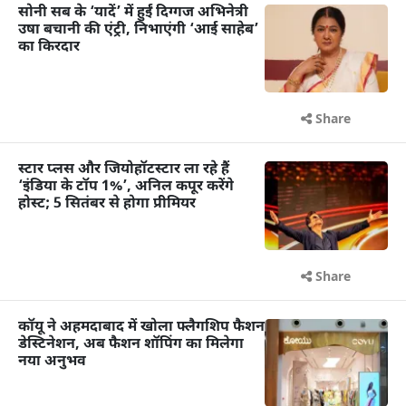
सोनी सब के ‘यादें’ में हुईं दिग्गज अभिनेत्री
उषा बचानी की एंट्री, निभाएंगी ‘आई साहेब’
का किरदार
Share
स्टार प्लस और जियोहॉटस्टार ला रहे हैं
‘इंडिया के टॉप 1%’, अनिल कपूर करेंगे
होस्ट; 5 सितंबर से होगा प्रीमियर
Share
कॉयू ने अहमदाबाद में खोला फ्लैगशिप फैशन
डेस्टिनेशन, अब फैशन शॉपिंग का मिलेगा
नया अनुभव