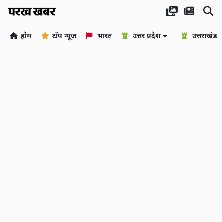
होम
टॉप न्यूज
भारत
उत्तर प्रदेश
उत्तराखंड