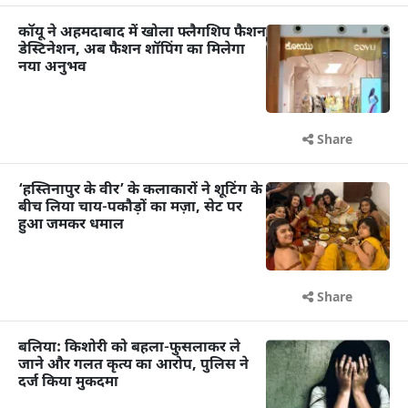
कॉयू ने अहमदाबाद में खोला फ्लैगशिप फैशन
डेस्टिनेशन, अब फैशन शॉपिंग का मिलेगा
नया अनुभव
Share
‘हस्तिनापुर के वीर’ के कलाकारों ने शूटिंग के
बीच लिया चाय-पकौड़ों का मज़ा, सेट पर
हुआ जमकर धमाल
Share
बलिया: किशोरी को बहला-फुसलाकर ले
जाने और गलत कृत्य का आरोप, पुलिस ने
दर्ज किया मुकदमा