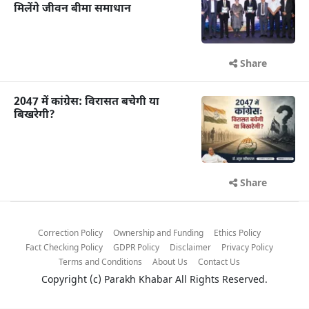
मिलेंगे जीवन बीमा समाधान
Share
2047 में कांग्रेस: विरासत बचेगी या
बिखरेगी?
Share
Correction Policy
Ownership and Funding
Ethics Policy
Fact Checking Policy
GDPR Policy
Disclaimer
Privacy Policy
Terms and Conditions
About Us
Contact Us
Copyright (c)
Parakh Khabar
All Rights Reserved.