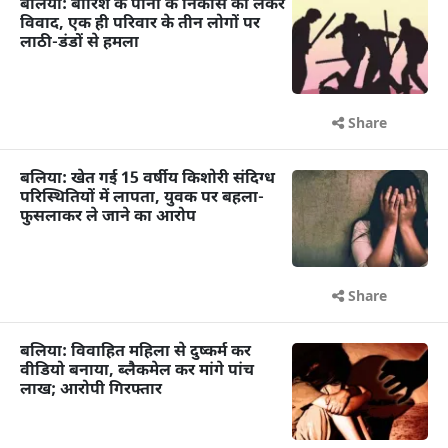
बलिया: बारिश के पानी के निकास को लेकर
विवाद, एक ही परिवार के तीन लोगों पर
लाठी-डंडों से हमला
Share
बलिया: खेत गई 15 वर्षीय किशोरी संदिग्ध
परिस्थितियों में लापता, युवक पर बहला-
फुसलाकर ले जाने का आरोप
Share
बलिया: विवाहित महिला से दुष्कर्म कर
वीडियो बनाया, ब्लैकमेल कर मांगे पांच
लाख; आरोपी गिरफ्तार