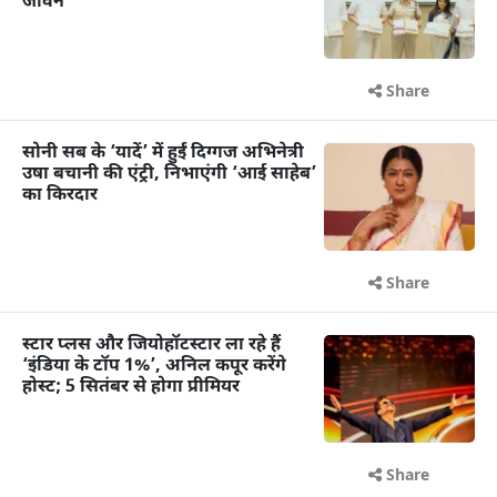
जीवन
Share
सोनी सब के ‘यादें’ में हुईं दिग्गज अभिनेत्री
उषा बचानी की एंट्री, निभाएंगी ‘आई साहेब’
का किरदार
Share
स्टार प्लस और जियोहॉटस्टार ला रहे हैं
‘इंडिया के टॉप 1%’, अनिल कपूर करेंगे
होस्ट; 5 सितंबर से होगा प्रीमियर
Share