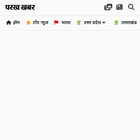
होम
टॉप न्यूज
भारत
उत्तर प्रदेश
उत्तराखंड