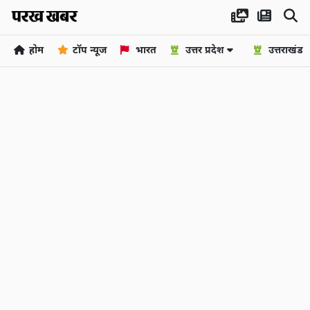
होम
टॉप न्यूज
भारत
उत्तर प्रदेश
उत्तराखंड