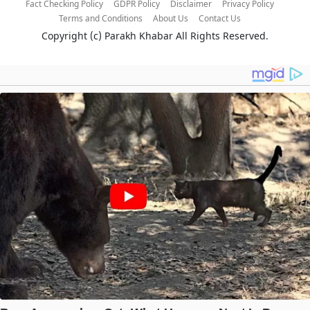
Fact Checking Policy
GDPR Policy
Disclaimer
Privacy Policy
Terms and Conditions
About Us
Contact Us
Copyright (c)
Parakh Khabar
All Rights Reserved.