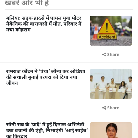
खबरें और भी हैं
बलिया: सड़क हादसे में घायल युवा मोटर
मैकेनिक की वाराणसी में मौत, परिवार में
मचा कोहराम
Share
रामराज कॉटन ने ‘पंचा’ लॉन्च कर ओडिशा
की संथाली बुनाई परंपरा को दिया नया
जीवन
Share
सोनी सब के ‘यादें’ में हुईं दिग्गज अभिनेत्री
उषा बचानी की एंट्री, निभाएंगी ‘आई साहेब’
का किरदार