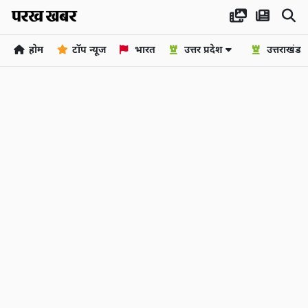
होम
टॉप न्यूज
भारत
उत्तर प्रदेश
उत्तराखंड