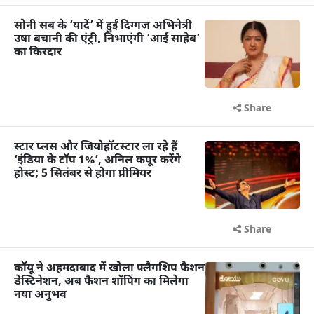
सोनी सब के ‘यादें’ में हुईं दिग्गज अभिनेत्री
उषा बचानी की एंट्री, निभाएंगी ‘आई साहेब’
का किरदार
Share
स्टार प्लस और जियोहॉटस्टार ला रहे हैं
‘इंडिया के टॉप 1%’, अनिल कपूर करेंगे
होस्ट; 5 सितंबर से होगा प्रीमियर
Share
कॉयू ने अहमदाबाद में खोला फ्लैगशिप फैशन
डेस्टिनेशन, अब फैशन शॉपिंग का मिलेगा
नया अनुभव