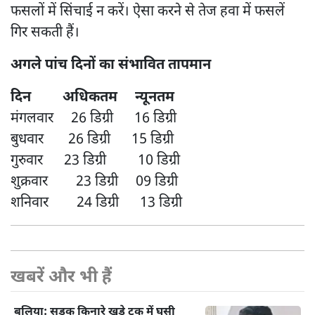
फसलों में सिंचाई न करें। ऐसा करने से तेज हवा में फसलें
गिर सकती हैं।
अगले पांच दिनों का संभावित तापमान
दिन अधिकतम न्यूनतम
मंगलवार 26 डिग्री 16 डिग्री
बुधवार 26 डिग्री 15 डिग्री
गुरुवार 23 डिग्री 10 डिग्री
शुक्रवार 23 डिग्री 09 डिग्री
शनिवार 24 डिग्री 13 डिग्री
खबरें और भी हैं
बलिया: सड़क किनारे खड़े ट्रक में घुसी