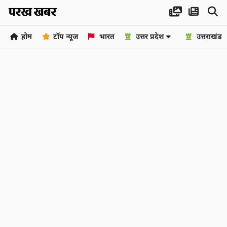
होम
टॉप न्यूज
भारत
उत्तर प्रदेश
उत्तराखंड