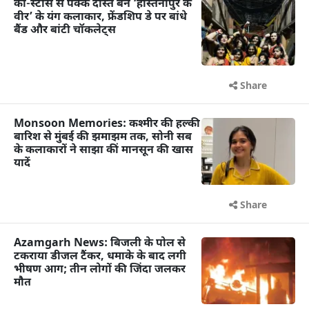
को-स्टार्स से पक्के दोस्त बने ‘हस्तिनापुर के
वीर’ के यंग कलाकार, फ्रेंडशिप डे पर बांधे
बैंड और बांटी चॉकलेट्स
Share
Monsoon Memories: कश्मीर की हल्की
बारिश से मुंबई की झमाझम तक, सोनी सब
के कलाकारों ने साझा कीं मानसून की खास
यादें
Share
Azamgarh News: बिजली के पोल से
टकराया डीजल टैंकर, धमाके के बाद लगी
भीषण आग; तीन लोगों की जिंदा जलकर
मौत