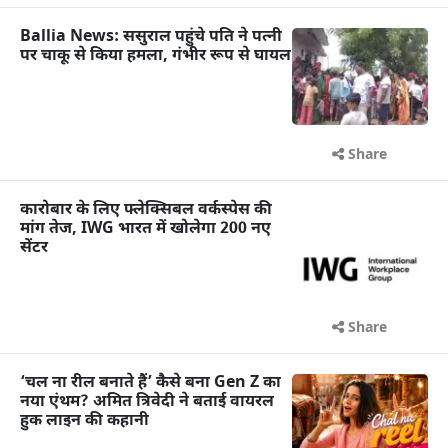
Ballia News: ससुराल पहुंचे पति ने पत्नी
पर चाकू से किया हमला, गंभीर रूप से घायल
Share
कारोबार के लिए फ्लेक्सिबल वर्कस्पेस की
मांग तेज, IWG भारत में खोलेगा 200 नए
सेंटर
Share
‘चल ना रील बनाते हैं’ कैसे बना Gen Z का
नया एंथम? अमित त्रिवेदी ने बताई वायरल
हुक लाइन की कहानी