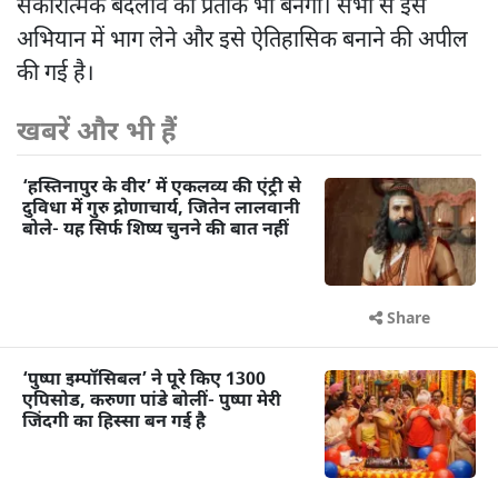
सकारात्मक बदलाव का प्रतीक भी बनेगा। सभी से इस
अभियान में भाग लेने और इसे ऐतिहासिक बनाने की अपील
की गई है।
खबरें और भी हैं
‘हस्तिनापुर के वीर’ में एकलव्य की एंट्री से
दुविधा में गुरु द्रोणाचार्य, जितेन लालवानी
बोले- यह सिर्फ शिष्य चुनने की बात नहीं
Share
‘पुष्पा इम्पॉसिबल’ ने पूरे किए 1300
एपिसोड, करुणा पांडे बोलीं- पुष्पा मेरी
जिंदगी का हिस्सा बन गई है