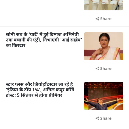
Share
सोनी सब के ‘यादें’ में हुईं दिग्गज अभिनेत्री
उषा बचानी की एंट्री, निभाएंगी ‘आई साहेब’
का किरदार
Share
स्टार प्लस और जियोहॉटस्टार ला रहे हैं
‘इंडिया के टॉप 1%’, अनिल कपूर करेंगे
होस्ट; 5 सितंबर से होगा प्रीमियर
Share