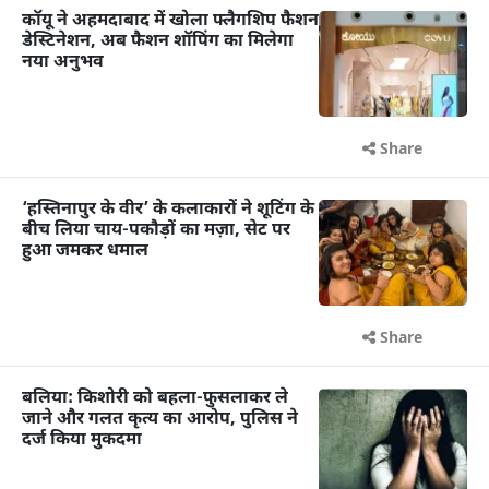
कॉयू ने अहमदाबाद में खोला फ्लैगशिप फैशन
डेस्टिनेशन, अब फैशन शॉपिंग का मिलेगा
नया अनुभव
Share
‘हस्तिनापुर के वीर’ के कलाकारों ने शूटिंग के
बीच लिया चाय-पकौड़ों का मज़ा, सेट पर
हुआ जमकर धमाल
Share
बलिया: किशोरी को बहला-फुसलाकर ले
जाने और गलत कृत्य का आरोप, पुलिस ने
दर्ज किया मुकदमा