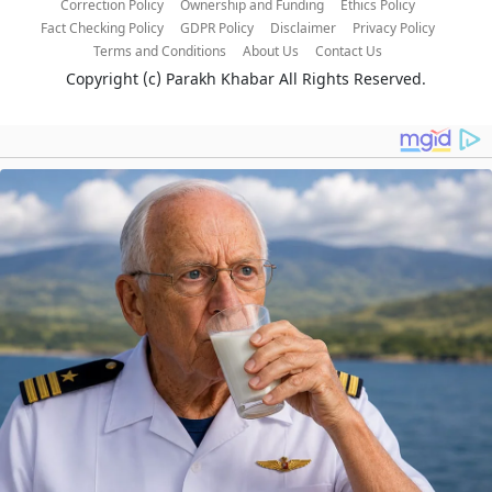
Correction Policy
Ownership and Funding
Ethics Policy
Fact Checking Policy
GDPR Policy
Disclaimer
Privacy Policy
Terms and Conditions
About Us
Contact Us
Copyright (c)
Parakh Khabar
All Rights Reserved.