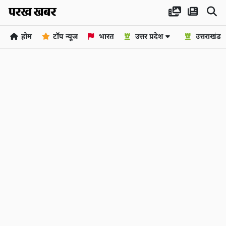
होम
टॉप न्यूज
भारत
उत्तर प्रदेश
उत्तराखंड