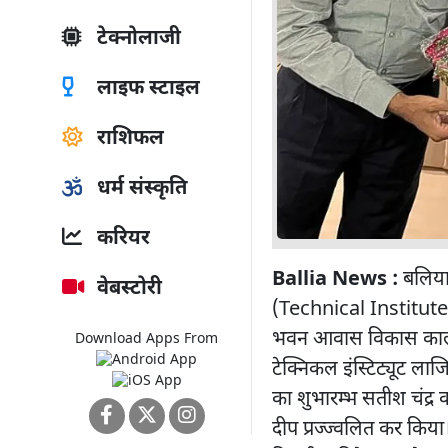
टेक्नोलाजी
लाइफ स्टाइल
राशिफल
धर्म संस्कृति
करियर
Ballia News :
बलिया 
वेबस्टोरी
(Technical Institute L
भवन आवास विकास कालोनी
Download Apps From
टेक्निकल इंस्टिट्यूट लाज
का शुभारम्भ सतीश चंद्र क
दीप प्रज्ज्वलित कर किय