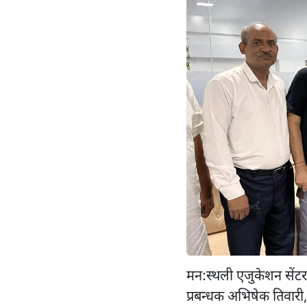
मन:स्थली एजुकेशन सेंटर रे
प्रबन्धक अभिषेक तिवारी, 