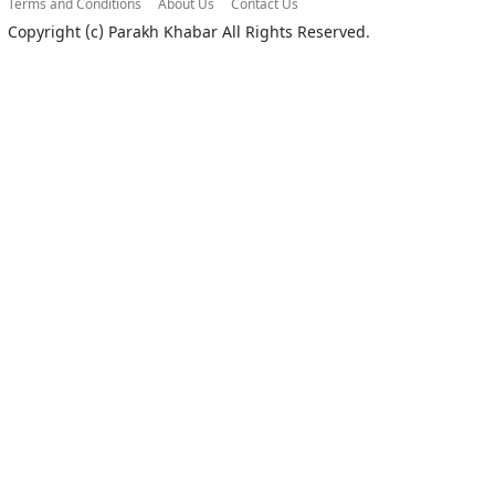
Terms and Conditions
About Us
Contact Us
Copyright (c)
Parakh Khabar
All Rights Reserved.