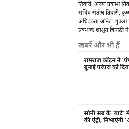
तिवारी, अरुण प्रकाश तिवा
सचिव संतोष तिवारी, कृष्
अधिवक्ता अनिल शुक्ला इत
प्रबन्धक शाश्वत त्रिपाठी 
खबरें और भी हैं
रामराज कॉटन ने ‘प
बुनाई परंपरा को दि
सोनी सब के ‘यादें’ म
की एंट्री, निभाएंगी