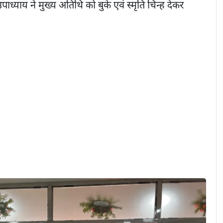
ाध्याय ने मुख्य अतिथि को बुके एवं स्मृति चिन्ह देकर