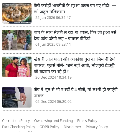
कैसे करोड़ों भारतीयों के सुरक्षा कवच बन गए मोदी! —
डॉ. अतुल मलिकराम
22 Jan 2026 06:34:47
बाघ के साथ सेल्फी ले रहा था शख्स, फिर जो हुआ उसे
देख कांप उठेगी रूह – वायरल वीडियो
01 Jun 2025 09:23:11
खेसारी लाल यादव और आकांक्षा पुरी का जिम वीडियो
वायरल, यूजर्स बोले- 'शर्म नहीं आती, भोजपुरी इंडस्ट्री
को बदनाम कर रहे हो!'
30 Dec 2024 18:34:19
जेब में भूल से भी न रखें ये 4 चीजें, मां लक्ष्मी हो जाएंगी
नाराज
02 Dec 2024 06:20:02
Correction Policy
Ownership and Funding
Ethics Policy
Fact Checking Policy
GDPR Policy
Disclaimer
Privacy Policy