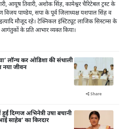
री, आयूष तिवारी, अशोक सिंह, कामेश्वर चैरिटेबल ट्रस्ट के
ण विजय पाण्डेय, सपा के पूर्व जिलाध्यक्ष यशपाल सिंह व
्यादि मौजूद रहे। टेक्निकल इंस्टिट्यूट लाजिक सिस्टम्स के
ने आगंतुकों के प्रति आभार व्यक्त किया।
ंचा’ लॉन्च कर ओडिशा की संथाली
या नया जीवन
Share
ें हुईं दिग्गज अभिनेत्री उषा बचानी
 ‘आई साहेब’ का किरदार