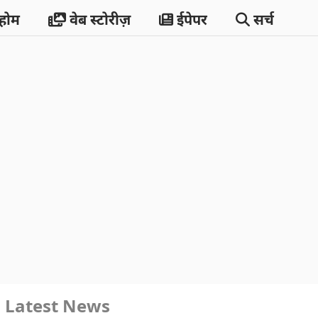
होम
वेब स्टोरीज़
ईपेपर
सर्च
Latest News