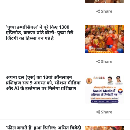
Share
‘पुष्पा इम्पॉसिबल’ ने पूरे किए 1300
एपिसोड, करुणा पांडे बोलीं- पुष्पा मेरी
जिंदगी का हिस्सा बन गई है
Share
अपना दल (एस) का 10वां ऑनलाइन
प्रशिक्षण सत्र 9 अगस्त को, सोशल मीडिया
और AI के इस्तेमाल पर मिलेगा प्रशिक्षण
Share
‘फील बनाते हैं’ हुआ रिलीज: अमित त्रिवेदी