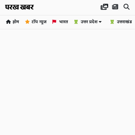
होम
टॉप न्यूज
भारत
उत्तर प्रदेश
उत्तराखंड