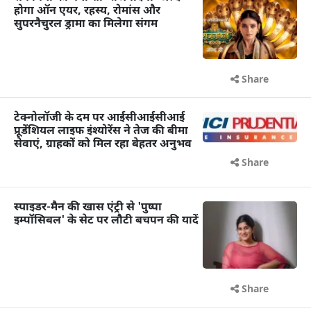
होगा ऑन एयर, रहस्य, रोमांस और
सुपरनैचुरल ड्रामा का मिलेगा संगम
Share
टेक्नोलॉजी के दम पर आईसीआईसीआई
प्रूडेंशियल लाइफ इंश्योरेंस ने तेज की बीमा
सेवाएं, ग्राहकों को मिल रहा बेहतर अनुभव
Share
स्पाइडर-मैन की खास एंट्री से 'पुष्पा
इम्पॉसिबल' के सेट पर लौटी बचपन की यादें
Share