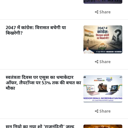
Share
2047 में कांग्रेस: विरासत बचेगी या
बिखरेगी?
Share
स्वतंत्रता दिवस पर एसुस का धमाकेदार
ऑफर, लैपटॉप्स पर 53% तक की बचत का
मौका
Share
सन नियो का नया शो 'राजनंदिनी' जल्द