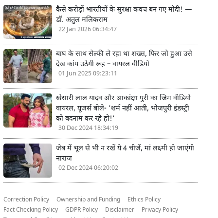
कैसे करोड़ों भारतीयों के सुरक्षा कवच बन गए मोदी! —
डॉ. अतुल मलिकराम
22 Jan 2026 06:34:47
बाघ के साथ सेल्फी ले रहा था शख्स, फिर जो हुआ उसे
देख कांप उठेगी रूह – वायरल वीडियो
01 Jun 2025 09:23:11
खेसारी लाल यादव और आकांक्षा पुरी का जिम वीडियो
वायरल, यूजर्स बोले- 'शर्म नहीं आती, भोजपुरी इंडस्ट्री
को बदनाम कर रहे हो!'
30 Dec 2024 18:34:19
जेब में भूल से भी न रखें ये 4 चीजें, मां लक्ष्मी हो जाएंगी
नाराज
02 Dec 2024 06:20:02
Correction Policy
Ownership and Funding
Ethics Policy
Fact Checking Policy
GDPR Policy
Disclaimer
Privacy Policy