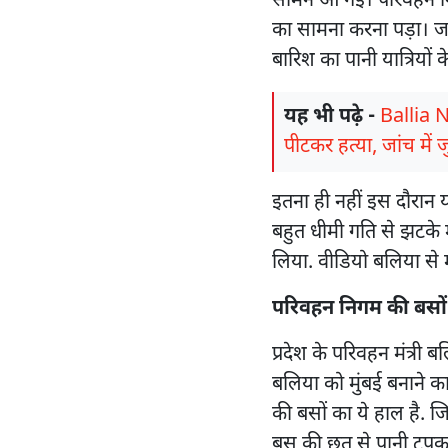
सामने आ गई। परिवहन निग
का सामना करना पड़ा। 
बारिश का पानी यात्रियों 
यह भी पढ़े -
Ballia N
पीटकर हत्या, जांच में 
इतना ही नहीं इस दौरान या
बहुत धीमी गति से झटके
लिया. वीडियो बलिया से
परिवहन निगम की बसों
प्रदेश के परिवहन मंत्री बल
बलिया को मुंबई बनाने क
की बसों का ये हाल है. 
बस की छत से पानी टपक र