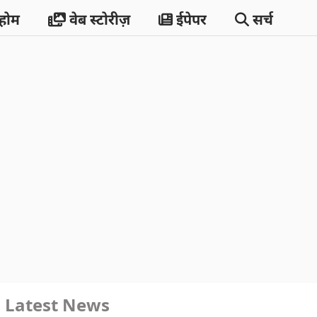
होम
वेब स्टोरीज़
ईपेपर
सर्च
Latest News