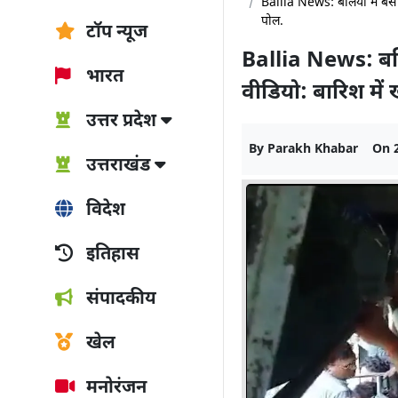
Ballia News: बलिया में बस
पोल.
टॉप न्यूज
Ballia News: बलि
भारत
वीडियो: बारिश मे
उत्तर प्रदेश
By
Parakh Khabar
On
उत्तराखंड
विदेश
इतिहास
संपादकीय
खेल
मनोरंजन