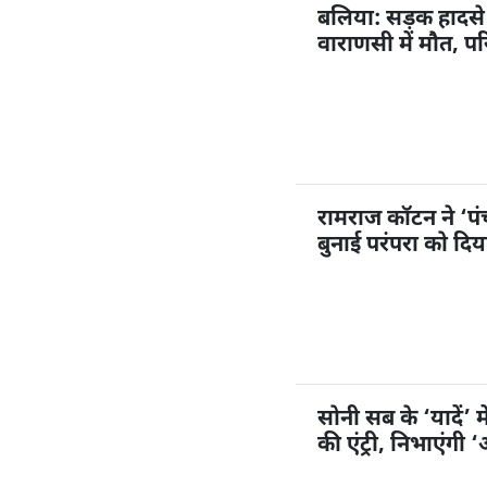
बलिया: सड़क हादसे 
वाराणसी में मौत, पर
रामराज कॉटन ने ‘प
बुनाई परंपरा को दि
सोनी सब के ‘यादें’ म
की एंट्री, निभाएंगी