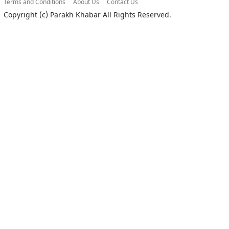
Terms and Conditions
About Us
Contact Us
Copyright (c)
Parakh Khabar
All Rights Reserved.