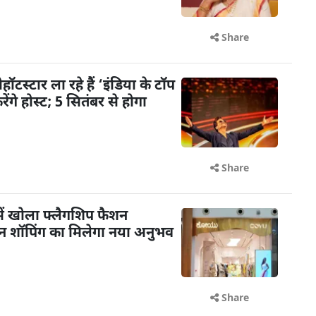
Share
टस्टार ला रहे हैं ‘इंडिया के टॉप
गे होस्ट; 5 सितंबर से होगा
Share
ें खोला फ्लैगशिप फैशन
शन शॉपिंग का मिलेगा नया अनुभव
Share