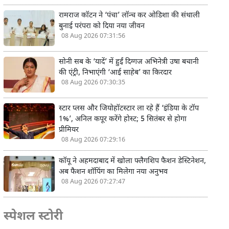
रामराज कॉटन ने ‘पंचा’ लॉन्च कर ओडिशा की संथाली
बुनाई परंपरा को दिया नया जीवन
08 Aug 2026 07:31:56
सोनी सब के ‘यादें’ में हुईं दिग्गज अभिनेत्री उषा बचानी
की एंट्री, निभाएंगी ‘आई साहेब’ का किरदार
08 Aug 2026 07:30:35
स्टार प्लस और जियोहॉटस्टार ला रहे हैं ‘इंडिया के टॉप
1%’, अनिल कपूर करेंगे होस्ट; 5 सितंबर से होगा
प्रीमियर
08 Aug 2026 07:29:16
कॉयू ने अहमदाबाद में खोला फ्लैगशिप फैशन डेस्टिनेशन,
अब फैशन शॉपिंग का मिलेगा नया अनुभव
08 Aug 2026 07:27:47
स्पेशल स्टोरी