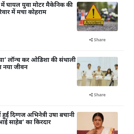
में घायल युवा मोटर मैकेनिक की
िवार में मचा कोहराम
Share
ंचा’ लॉन्च कर ओडिशा की संथाली
या नया जीवन
Share
ें हुईं दिग्गज अभिनेत्री उषा बचानी
 ‘आई साहेब’ का किरदार