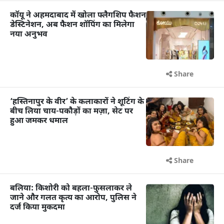
कॉयू ने अहमदाबाद में खोला फ्लैगशिप फैशन
डेस्टिनेशन, अब फैशन शॉपिंग का मिलेगा
नया अनुभव
Share
‘हस्तिनापुर के वीर’ के कलाकारों ने शूटिंग के
बीच लिया चाय-पकौड़ों का मज़ा, सेट पर
हुआ जमकर धमाल
Share
बलिया: किशोरी को बहला-फुसलाकर ले
जाने और गलत कृत्य का आरोप, पुलिस ने
दर्ज किया मुकदमा