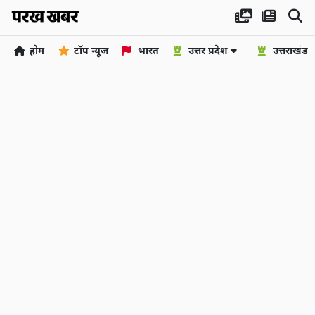
होम
टॉप न्यूज
भारत
उत्तर प्रदेश
उत्तराखंड