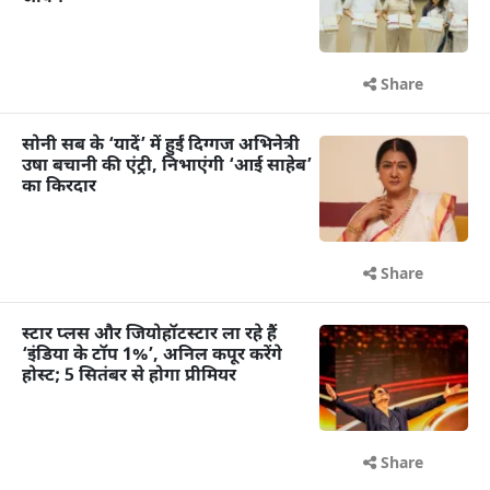
Share
सोनी सब के ‘यादें’ में हुईं दिग्गज अभिनेत्री
उषा बचानी की एंट्री, निभाएंगी ‘आई साहेब’
का किरदार
Share
स्टार प्लस और जियोहॉटस्टार ला रहे हैं
‘इंडिया के टॉप 1%’, अनिल कपूर करेंगे
होस्ट; 5 सितंबर से होगा प्रीमियर
Share