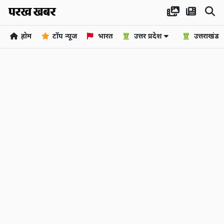
होम
टॉप न्यूज
भारत
उत्तर प्रदेश
उत्तराखंड