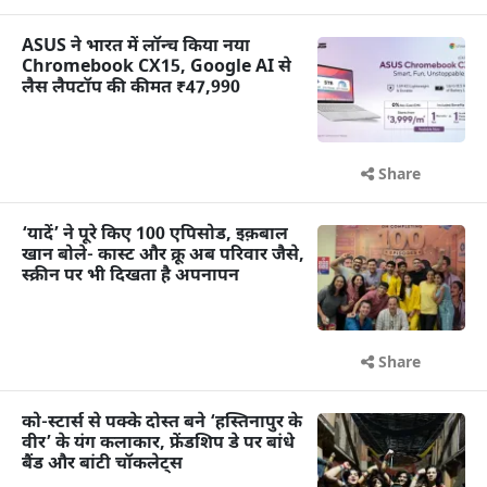
ASUS ने भारत में लॉन्च किया नया
Chromebook CX15, Google AI से
लैस लैपटॉप की कीमत ₹47,990
Share
‘यादें’ ने पूरे किए 100 एपिसोड, इक़बाल
खान बोले- कास्ट और क्रू अब परिवार जैसे,
स्क्रीन पर भी दिखता है अपनापन
Share
को-स्टार्स से पक्के दोस्त बने ‘हस्तिनापुर के
वीर’ के यंग कलाकार, फ्रेंडशिप डे पर बांधे
बैंड और बांटी चॉकलेट्स