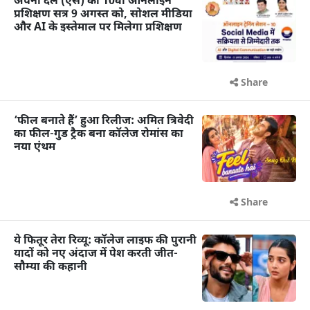
अपना दल (एस) का 10वां ऑनलाइन
प्रशिक्षण सत्र 9 अगस्त को, सोशल मीडिया
और AI के इस्तेमाल पर मिलेगा प्रशिक्षण
Share
‘फील बनाते हैं’ हुआ रिलीज: अमित त्रिवेदी
का फील-गुड ट्रैक बना कॉलेज रोमांस का
नया एंथम
Share
ये फितूर तेरा रिव्यू: कॉलेज लाइफ की पुरानी
यादों को नए अंदाज में पेश करती जीत-
सौम्या की कहानी