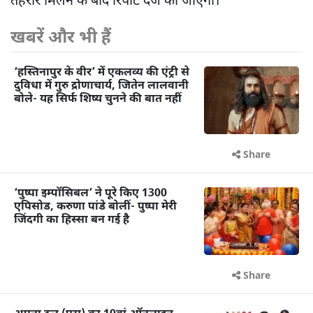
तहरीर मिलने के बाद रिपोर्ट दर्ज की जाएगी।
खबरें और भी हैं
‘हस्तिनापुर के वीर’ में एकलव्य की एंट्री से
दुविधा में गुरु द्रोणाचार्य, जितेन लालवानी
बोले- यह सिर्फ शिष्य चुनने की बात नहीं
Share
‘पुष्पा इम्पॉसिबल’ ने पूरे किए 1300
एपिसोड, करुणा पांडे बोलीं- पुष्पा मेरी
जिंदगी का हिस्सा बन गई है
Share