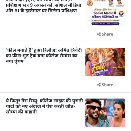
अपना दल (एस) का 10वां ऑनलाइन
प्रशिक्षण सत्र 9 अगस्त को, सोशल मीडिया
और AI के इस्तेमाल पर मिलेगा प्रशिक्षण
Share
‘फील बनाते हैं’ हुआ रिलीज: अमित त्रिवेदी
का फील-गुड ट्रैक बना कॉलेज रोमांस का
नया एंथम
Share
ये फितूर तेरा रिव्यू: कॉलेज लाइफ की पुरानी
यादों को नए अंदाज में पेश करती जीत-
सौम्या की कहानी