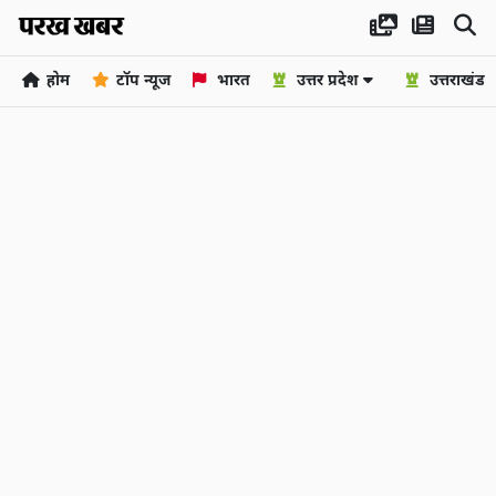
होम
टॉप न्यूज
भारत
उत्तर प्रदेश
उत्तराखंड