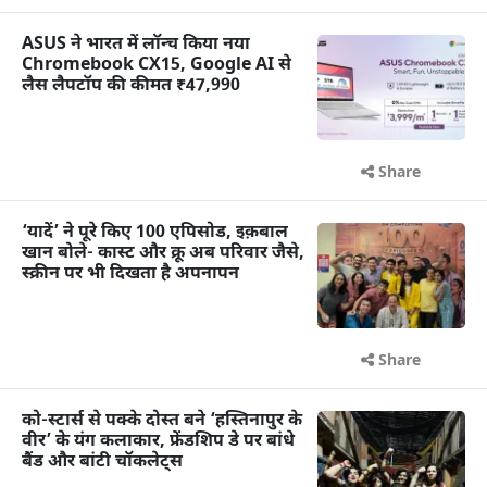
ASUS ने भारत में लॉन्च किया नया
Chromebook CX15, Google AI से
लैस लैपटॉप की कीमत ₹47,990
Share
‘यादें’ ने पूरे किए 100 एपिसोड, इक़बाल
खान बोले- कास्ट और क्रू अब परिवार जैसे,
स्क्रीन पर भी दिखता है अपनापन
Share
को-स्टार्स से पक्के दोस्त बने ‘हस्तिनापुर के
वीर’ के यंग कलाकार, फ्रेंडशिप डे पर बांधे
बैंड और बांटी चॉकलेट्स