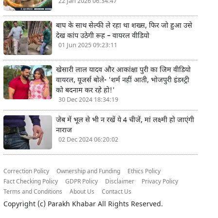
22 Jan 2026 06:34:47
बाघ के साथ सेल्फी ले रहा था शख्स, फिर जो हुआ उसे
देख कांप उठेगी रूह – वायरल वीडियो
01 Jun 2025 09:23:11
खेसारी लाल यादव और आकांक्षा पुरी का जिम वीडियो
वायरल, यूजर्स बोले- 'शर्म नहीं आती, भोजपुरी इंडस्ट्री
को बदनाम कर रहे हो!'
30 Dec 2024 18:34:19
जेब में भूल से भी न रखें ये 4 चीजें, मां लक्ष्मी हो जाएंगी
नाराज
02 Dec 2024 06:20:02
Correction Policy
Ownership and Funding
Ethics Policy
Fact Checking Policy
GDPR Policy
Disclaimer
Privacy Policy
Terms and Conditions
About Us
Contact Us
Copyright (c)
Parakh Khabar
All Rights Reserved.