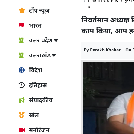
निवर्तमान अध्यक्ष दिनेश गुप
ब...
टॉप न्यूज
निवर्तमान अध्यक्ष
भारत
काम किया, आप हमे
उत्तर प्रदेश
By
Parakh Khabar
On
उत्तराखंड
विदेश
इतिहास
संपादकीय
खेल
मनोरंजन