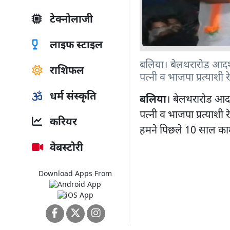
टेक्नोलाजी
लाइफ स्टाइल
बलिया। बेलथरारोड आदर्श 
राशिफल
पत्नी व भाजपा प्रत्याशी र
धर्म संस्कृति
बलिया
। बेलथरारोड आदर्
पत्नी व भाजपा प्रत्याशी र
करियर
हमने पिछले 10 साल काम 
वेबस्टोरी
Download Apps From