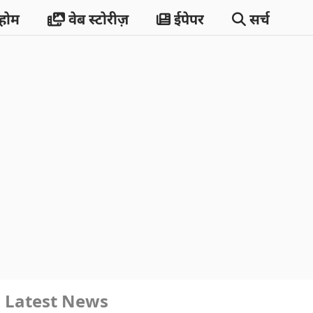
होम
वेब स्टोरीज़
ईपेपर
सर्च
Latest News