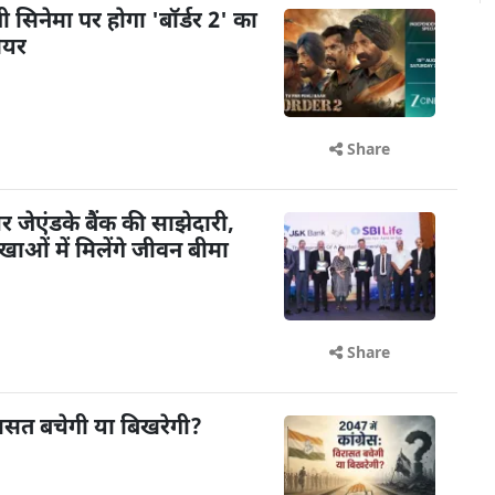
़ी सिनेमा पर होगा 'बॉर्डर 2' का
मियर
Share
ेएंडके बैंक की साझेदारी,
ओं में मिलेंगे जीवन बीमा
Share
विरासत बचेगी या बिखरेगी?