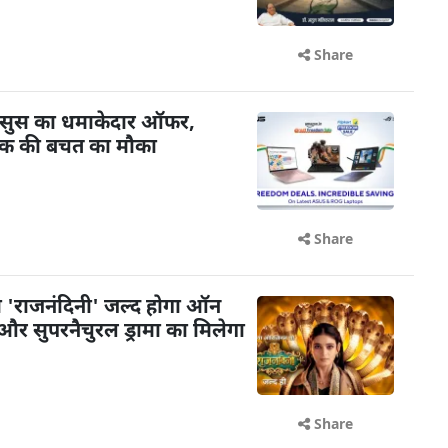
Share
र एसुस का धमाकेदार ऑफर,
तक की बचत का मौका
Share
 'राजनंदिनी' जल्द होगा ऑन
और सुपरनैचुरल ड्रामा का मिलेगा
Share