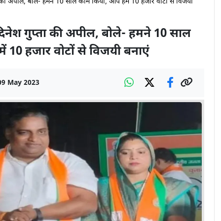
्ता की अपील, बोले- हमने 10 साल काम किया, आप हमें 10 हजार वोटों से विजयी
 दिनेश गुप्ता की अपील, बोले- हमने 10 साल
ं 10 हजार वोटों से विजयी बनाएं
09 May 2023