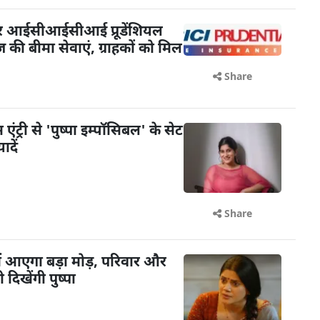
पर आईसीआईसीआई प्रूडेंशियल
ेज की बीमा सेवाएं, ग्राहकों को मिल
Share
ंट्री से 'पुष्पा इम्पॉसिबल' के सेट
दें
Share
में आएगा बड़ा मोड़, परिवार और
 दिखेंगी पुष्पा