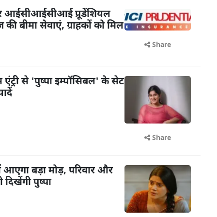
पर आईसीआईसीआई प्रूडेंशियल
ेज की बीमा सेवाएं, ग्राहकों को मिल
Share
ंट्री से 'पुष्पा इम्पॉसिबल' के सेट
दें
Share
में आएगा बड़ा मोड़, परिवार और
 दिखेंगी पुष्पा