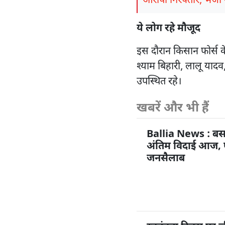
आरोपी गिरफ्तार, भेजा
ये लोग रहे मौजूद
इस दौरान किसान फोर्स के
श्याम बिहारी, लालू याद
उपस्थित रहे।
खबरें और भी हैं
Ballia News : बस
अंतिम विदाई आज, पै
जनसैलाब