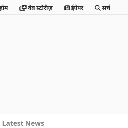
होम
वेब स्टोरीज़
ईपेपर
सर्च
Latest News