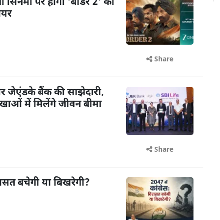
़ी सिनेमा पर होगा 'बॉर्डर 2' का
मियर
Share
ेएंडके बैंक की साझेदारी,
ओं में मिलेंगे जीवन बीमा
Share
विरासत बचेगी या बिखरेगी?