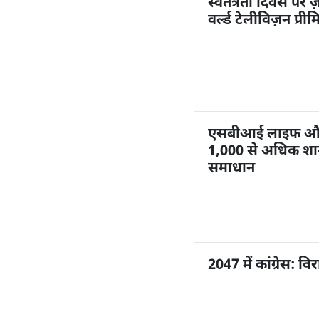
स्वतंत्रता दिवस पर ज
वर्ल्ड टेलीविज़न प्री
एसबीआई लाइफ और ज
1,000 से अधिक शाखा
समाधान
2047 में कांग्रेस: 