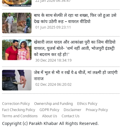
22 Jan 2026 06:34:47
बाघ के साथ सेल्फी ले रहा था शख्स, फिर जो हुआ उसे
देख कांप उठेगी रूह – वायरल वीडियो
01 Jun 2025 09:23:11
खेसारी लाल यादव और आकांक्षा पुरी का जिम वीडियो
वायरल, यूजर्स बोले- 'शर्म नहीं आती, भोजपुरी इंडस्ट्री
को बदनाम कर रहे हो!'
30 Dec 2024 18:34:19
जेब में भूल से भी न रखें ये 4 चीजें, मां लक्ष्मी हो जाएंगी
नाराज
02 Dec 2024 06:20:02
Correction Policy
Ownership and Funding
Ethics Policy
Fact Checking Policy
GDPR Policy
Disclaimer
Privacy Policy
Terms and Conditions
About Us
Contact Us
Copyright (c)
Parakh Khabar
All Rights Reserved.