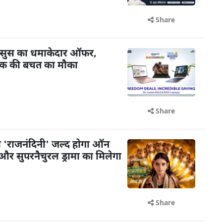
Share
र एसुस का धमाकेदार ऑफर,
तक की बचत का मौका
Share
 'राजनंदिनी' जल्द होगा ऑन
और सुपरनैचुरल ड्रामा का मिलेगा
Share