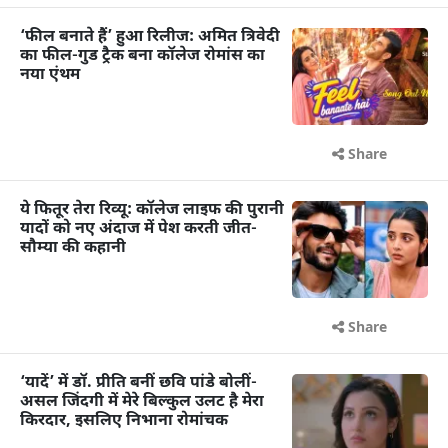
‘फील बनाते हैं’ हुआ रिलीज: अमित त्रिवेदी
का फील-गुड ट्रैक बना कॉलेज रोमांस का
नया एंथम
Share
ये फितूर तेरा रिव्यू: कॉलेज लाइफ की पुरानी
यादों को नए अंदाज में पेश करती जीत-
सौम्या की कहानी
Share
‘यादें’ में डॉ. प्रीति बनीं छवि पांडे बोलीं-
असल जिंदगी में मेरे बिल्कुल उलट है मेरा
किरदार, इसलिए निभाना रोमांचक