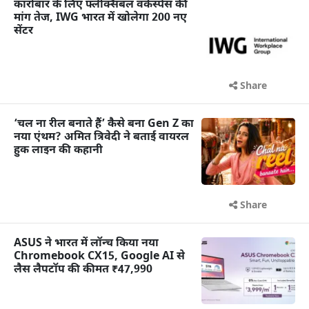
कारोबार के लिए फ्लेक्सिबल वर्कस्पेस की
मांग तेज, IWG भारत में खोलेगा 200 नए
सेंटर
Share
‘चल ना रील बनाते हैं’ कैसे बना Gen Z का
नया एंथम? अमित त्रिवेदी ने बताई वायरल
हुक लाइन की कहानी
Share
ASUS ने भारत में लॉन्च किया नया
Chromebook CX15, Google AI से
लैस लैपटॉप की कीमत ₹47,990