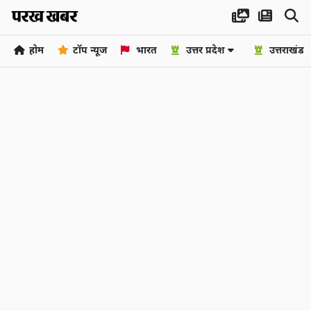
होम
टॉप न्यूज
भारत
उत्तर प्रदेश
उत्तराखंड