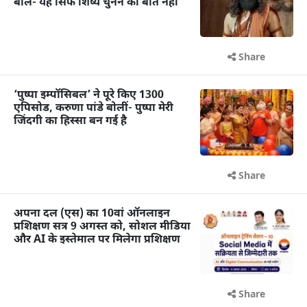
बोले- यह सिर्फ शिष्य चुनने की बात नहीं
Share
‘पुष्पा इम्पॉसिबल’ ने पूरे किए 1300
एपिसोड, करुणा पांडे बोलीं- पुष्पा मेरी
जिंदगी का हिस्सा बन गई है
Share
अपना दल (एस) का 10वां ऑनलाइन
प्रशिक्षण सत्र 9 अगस्त को, सोशल मीडिया
और AI के इस्तेमाल पर मिलेगा प्रशिक्षण
Share