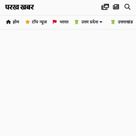
होम
टॉप न्यूज
भारत
उत्तर प्रदेश
उत्तराखंड