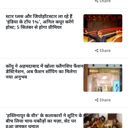
Share
स्टार प्लस और जियोहॉटस्टार ला रहे हैं
‘इंडिया के टॉप 1%’, अनिल कपूर करेंगे
होस्ट; 5 सितंबर से होगा प्रीमियर
Share
कॉयू ने अहमदाबाद में खोला फ्लैगशिप फैशन
डेस्टिनेशन, अब फैशन शॉपिंग का मिलेगा
नया अनुभव
Share
‘हस्तिनापुर के वीर’ के कलाकारों ने शूटिंग के
बीच लिया चाय-पकौड़ों का मज़ा, सेट पर
हुआ जमकर धमाल