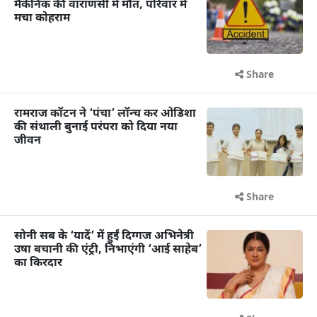
मैकेनिक की वाराणसी में मौत, परिवार में
मचा कोहराम
Share
रामराज कॉटन ने ‘पंचा’ लॉन्च कर ओडिशा
की संथाली बुनाई परंपरा को दिया नया
जीवन
Share
सोनी सब के ‘यादें’ में हुईं दिग्गज अभिनेत्री
उषा बचानी की एंट्री, निभाएंगी ‘आई साहेब’
का किरदार