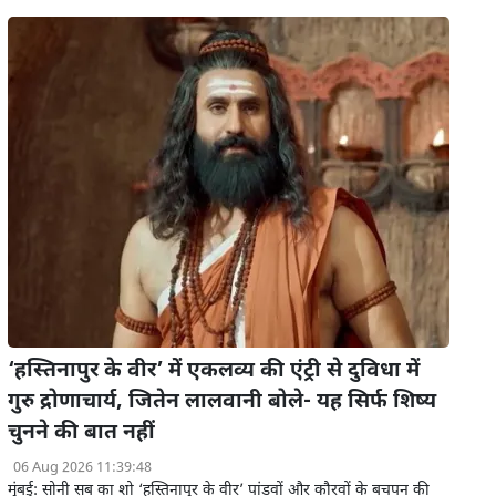
‘हस्तिनापुर के वीर’ में एकलव्य की एंट्री से दुविधा में
गुरु द्रोणाचार्य, जितेन लालवानी बोले- यह सिर्फ शिष्य
चुनने की बात नहीं
06 Aug 2026 11:39:48
मुंबई: सोनी सब का शो ‘हस्तिनापुर के वीर’ पांडवों और कौरवों के बचपन की