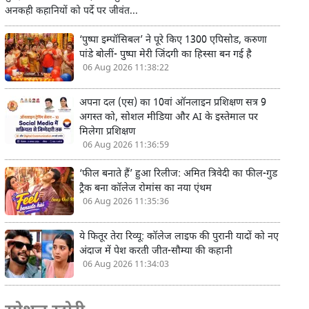
अनकही कहानियों को पर्दे पर जीवंत...
‘पुष्पा इम्पॉसिबल’ ने पूरे किए 1300 एपिसोड, करुणा
पांडे बोलीं- पुष्पा मेरी जिंदगी का हिस्सा बन गई है
06 Aug 2026 11:38:22
अपना दल (एस) का 10वां ऑनलाइन प्रशिक्षण सत्र 9
अगस्त को, सोशल मीडिया और AI के इस्तेमाल पर
मिलेगा प्रशिक्षण
06 Aug 2026 11:36:59
‘फील बनाते हैं’ हुआ रिलीज: अमित त्रिवेदी का फील-गुड
ट्रैक बना कॉलेज रोमांस का नया एंथम
06 Aug 2026 11:35:36
ये फितूर तेरा रिव्यू: कॉलेज लाइफ की पुरानी यादों को नए
अंदाज में पेश करती जीत-सौम्या की कहानी
06 Aug 2026 11:34:03