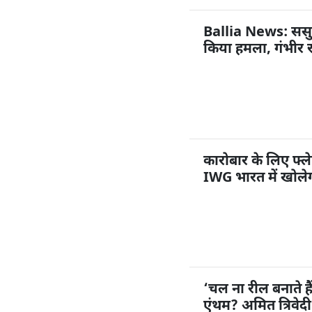
Ballia News: ससुराल
किया हमला, गंभीर 
कारोबार के लिए फ्ले
IWG भारत में खोलेग
‘चल ना रील बनाते ह
एंथम? अमित त्रिवेद