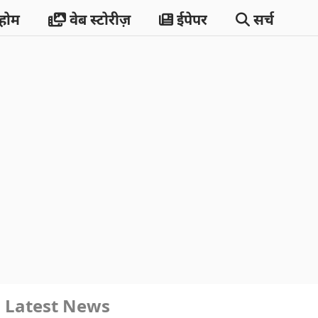
होम
वेब स्टोरीज़
ईपेपर
सर्च
Latest News