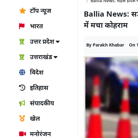
Ballia News: सड़क हादसे में
टॉप न्यूज
Ballia News: सड़क
में मचा कोहराम
भारत
उत्तर प्रदेश
By
Parakh Khabar
On
उत्तराखंड
विदेश
इतिहास
संपादकीय
खेल
मनोरंजन