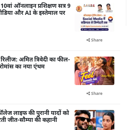
0वां ऑनलाइन प्रशिक्षण सत्र 9
डिया और AI के इस्तेमाल पर
Share
आ रिलीज: अमित त्रिवेदी का फील-
 रोमांस का नया एंथम
Share
: कॉलेज लाइफ की पुरानी यादों को
रती जीत-सौम्या की कहानी