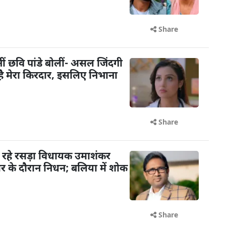
Share
ि बनीं छवि पांडे बोलीं- असल जिंदगी
ट है मेरा किरदार, इसलिए निभाना
Share
 रहे रसड़ा विधायक उमाशंकर
चार के दौरान निधन; बलिया में शोक
Share