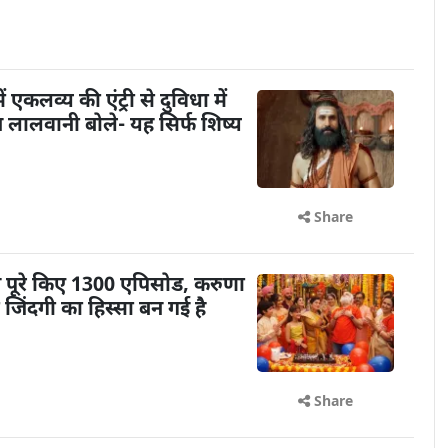
ें एकलव्य की एंट्री से दुविधा में
तेन लालवानी बोले- यह सिर्फ शिष्य
Share
ने पूरे किए 1300 एपिसोड, करुणा
ेरी जिंदगी का हिस्सा बन गई है
Share