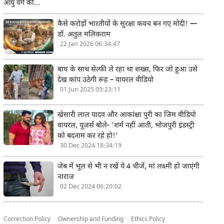
आयु वर्ग की...
कैसे करोड़ों भारतीयों के सुरक्षा कवच बन गए मोदी! —
डॉ. अतुल मलिकराम
22 Jan 2026 06:34:47
बाघ के साथ सेल्फी ले रहा था शख्स, फिर जो हुआ उसे
देख कांप उठेगी रूह – वायरल वीडियो
01 Jun 2025 09:23:11
खेसारी लाल यादव और आकांक्षा पुरी का जिम वीडियो
वायरल, यूजर्स बोले- 'शर्म नहीं आती, भोजपुरी इंडस्ट्री
को बदनाम कर रहे हो!'
30 Dec 2024 18:34:19
जेब में भूल से भी न रखें ये 4 चीजें, मां लक्ष्मी हो जाएंगी
नाराज
02 Dec 2024 06:20:02
Correction Policy
Ownership and Funding
Ethics Policy