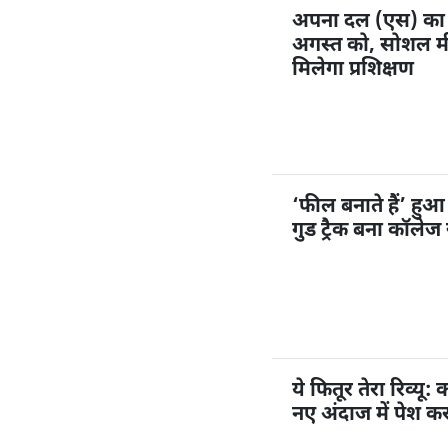
अपना दल (एस) का 1
अगस्त को, सोशल मी
मिलेगा प्रशिक्षण
‘फील बनाते हैं’ हु
गुड ट्रैक बना कॉलेज
ये फितूर तेरा रिव्यू
नए अंदाज में पेश क