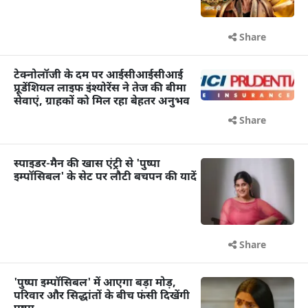
Share
टेक्नोलॉजी के दम पर आईसीआईसीआई
प्रूडेंशियल लाइफ इंश्योरेंस ने तेज की बीमा
सेवाएं, ग्राहकों को मिल रहा बेहतर अनुभव
Share
स्पाइडर-मैन की खास एंट्री से 'पुष्पा
इम्पॉसिबल' के सेट पर लौटी बचपन की यादें
Share
'पुष्पा इम्पॉसिबल' में आएगा बड़ा मोड़,
परिवार और सिद्धांतों के बीच फंसी दिखेंगी