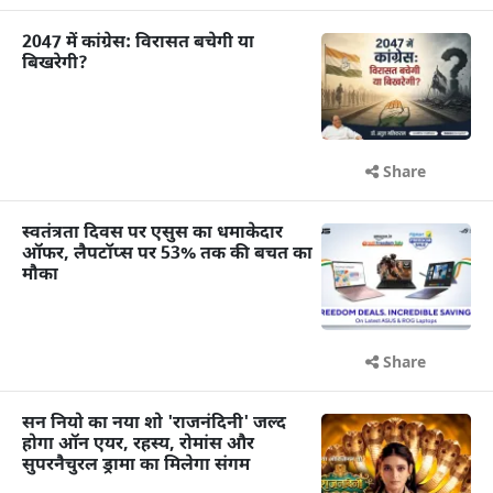
2047 में कांग्रेस: विरासत बचेगी या
बिखरेगी?
Share
स्वतंत्रता दिवस पर एसुस का धमाकेदार
ऑफर, लैपटॉप्स पर 53% तक की बचत का
मौका
Share
सन नियो का नया शो 'राजनंदिनी' जल्द
होगा ऑन एयर, रहस्य, रोमांस और
सुपरनैचुरल ड्रामा का मिलेगा संगम