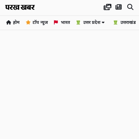
होम
टॉप न्यूज
भारत
उत्तर प्रदेश
उत्तराखंड