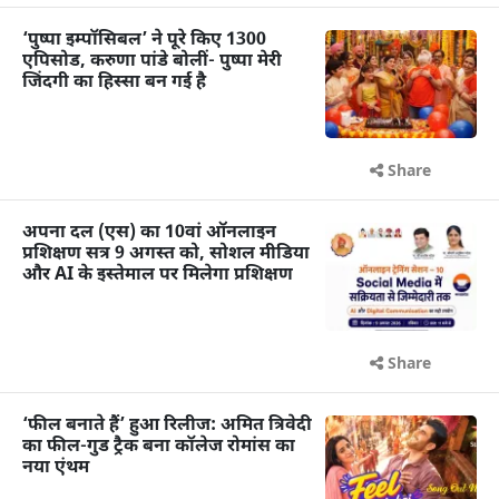
‘पुष्पा इम्पॉसिबल’ ने पूरे किए 1300
एपिसोड, करुणा पांडे बोलीं- पुष्पा मेरी
जिंदगी का हिस्सा बन गई है
Share
अपना दल (एस) का 10वां ऑनलाइन
प्रशिक्षण सत्र 9 अगस्त को, सोशल मीडिया
और AI के इस्तेमाल पर मिलेगा प्रशिक्षण
Share
‘फील बनाते हैं’ हुआ रिलीज: अमित त्रिवेदी
का फील-गुड ट्रैक बना कॉलेज रोमांस का
नया एंथम