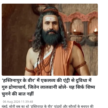
‘हस्तिनापुर के वीर’ में एकलव्य की एंट्री से दुविधा में
गुरु द्रोणाचार्य, जितेन लालवानी बोले- यह सिर्फ शिष्य
चुनने की बात नहीं
06 Aug 2026 11:39:48
मुंबई: सोनी सब का शो ‘हस्तिनापुर के वीर’ पांडवों और कौरवों के बचपन की