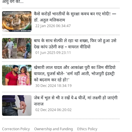
आयु वर्ग की...
कैसे करोड़ों भारतीयों के सुरक्षा कवच बन गए मोदी! —
डॉ. अतुल मलिकराम
22 Jan 2026 06:34:47
बाघ के साथ सेल्फी ले रहा था शख्स, फिर जो हुआ उसे
देख कांप उठेगी रूह – वायरल वीडियो
01 Jun 2025 09:23:11
खेसारी लाल यादव और आकांक्षा पुरी का जिम वीडियो
वायरल, यूजर्स बोले- 'शर्म नहीं आती, भोजपुरी इंडस्ट्री
को बदनाम कर रहे हो!'
30 Dec 2024 18:34:19
जेब में भूल से भी न रखें ये 4 चीजें, मां लक्ष्मी हो जाएंगी
नाराज
02 Dec 2024 06:20:02
Correction Policy
Ownership and Funding
Ethics Policy