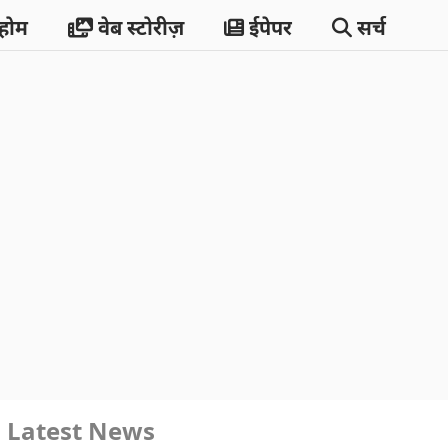
होम
वेब स्टोरीज़
ईपेपर
सर्च
Latest News