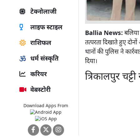
टेक्नोलाजी
लाइफ स्टाइल
Ballia News:
बलिया ज
तत्परता दिखाते हुए दोनो
राशिफल
थानों की पुलिस ने कार्र
धर्म संस्कृति
दिया।
त्रिकालपुर चट्ट
करियर
वेबस्टोरी
Download Apps From