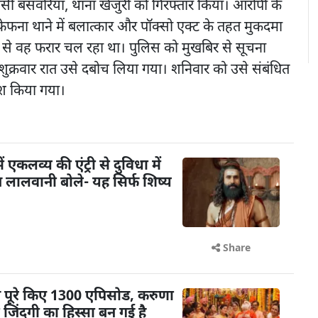
िवासी बसवरिया, थाना खेजुरी को गिरफ्तार किया। आरोपी के
ना थाने में बलात्कार और पॉक्सो एक्ट के तहत मुकदमा
 से वह फरार चल रहा था। पुलिस को मुखबिर से सूचना
क्रवार रात उसे दबोच लिया गया। शनिवार को उसे संबंधित
पेश किया गया।
ें एकलव्य की एंट्री से दुविधा में
तेन लालवानी बोले- यह सिर्फ शिष्य
Share
ने पूरे किए 1300 एपिसोड, करुणा
ेरी जिंदगी का हिस्सा बन गई है