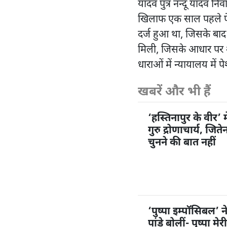
यादव पुत्र नन्दू यादव न
खिलाफ एक साल पहले फेफ
दर्ज हुआ था, जिसके बाद
मिली, जिसके आधार पर शु
धाराओं में न्यायालय में 
खबरें और भी हैं
‘हस्तिनापुर के वीर’ म
गुरु द्रोणाचार्य, जि
चुनने की बात नहीं
‘पुष्पा इम्पॉसिबल’ 
पांडे बोलीं- पुष्पा म