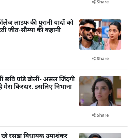
Share
: कॉलेज लाइफ की पुरानी यादों को
रती जीत-सौम्या की कहानी
Share
ि बनीं छवि पांडे बोलीं- असल जिंदगी
ट है मेरा किरदार, इसलिए निभाना
Share
 रहे रसड़ा विधायक उमाशंकर