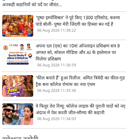
अनकही कहानियों को पर्दे पर जीवंत...
‘पुष्पा इम्पॉसिबल’ ने पूरे किए 1300 एपिसोड, करुणा
पांडे बोलीं- पुष्पा मेरी जिंदगी का हिस्सा बन गई है
06 Aug 2026 11:38:22
अपना दल (एस) का 10वां ऑनलाइन प्रशिक्षण सत्र 9
अगस्त को, सोशल मीडिया और AI के इस्तेमाल पर
मिलेगा प्रशिक्षण
06 Aug 2026 11:36:59
‘फील बनाते हैं’ हुआ रिलीज: अमित त्रिवेदी का फील-गुड
ट्रैक बना कॉलेज रोमांस का नया एंथम
06 Aug 2026 11:35:36
ये फितूर तेरा रिव्यू: कॉलेज लाइफ की पुरानी यादों को नए
अंदाज में पेश करती जीत-सौम्या की कहानी
06 Aug 2026 11:34:03