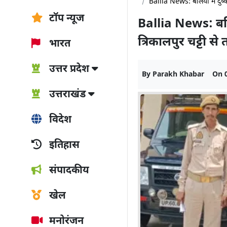
Ballia News: बलिया में दुष्कर
टॉप न्यूज
Ballia News: बलिय
त्रिकालपुर चट्टी से
भारत
उत्तर प्रदेश
By
Parakh Khabar
On
उत्तराखंड
विदेश
इतिहास
संपादकीय
खेल
मनोरंजन