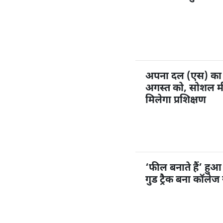
अपना दल (एस) का 1
अगस्त को, सोशल मी
मिलेगा प्रशिक्षण
‘फील बनाते हैं’ हु
गुड ट्रैक बना कॉलेज