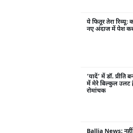
ये फितूर तेरा रिव्यू
नए अंदाज में पेश क
‘यादें’ में डॉ. प्रीत
में मेरे बिल्कुल उल
रोमांचक
Ballia News: नहीं