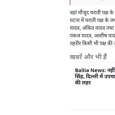
वहां मौजूद घराती पक्ष क
घटना में घराती पक्ष के
यादव, अंकित यादव तथा ब
पंकज यादव, आशीष यादव 
तहरीर किसी भी पक्ष की ओ
खबरें और भी हैं
Ballia News: नहीं
सिंह, दिल्ली में उप
की लहर