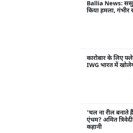
Ballia News: ससुराल
किया हमला, गंभीर 
कारोबार के लिए फ्ले
IWG भारत में खोलेग
‘चल ना रील बनाते ह
एंथम? अमित त्रिवेद
कहानी