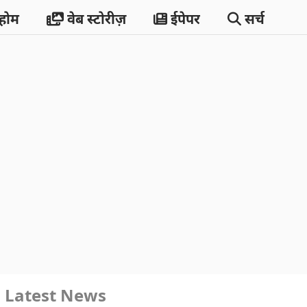
होम
वेब स्टोरीज़
ईपेपर
सर्च
Latest News