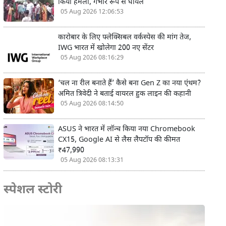
किया हमला, गंभीर रूप से घायल
05 Aug 2026 12:06:53
कारोबार के लिए फ्लेक्सिबल वर्कस्पेस की मांग तेज,
IWG भारत में खोलेगा 200 नए सेंटर
05 Aug 2026 08:16:29
‘चल ना रील बनाते हैं’ कैसे बना Gen Z का नया एंथम?
अमित त्रिवेदी ने बताई वायरल हुक लाइन की कहानी
05 Aug 2026 08:14:50
ASUS ने भारत में लॉन्च किया नया Chromebook
CX15, Google AI से लैस लैपटॉप की कीमत
₹47,990
05 Aug 2026 08:13:31
स्पेशल स्टोरी