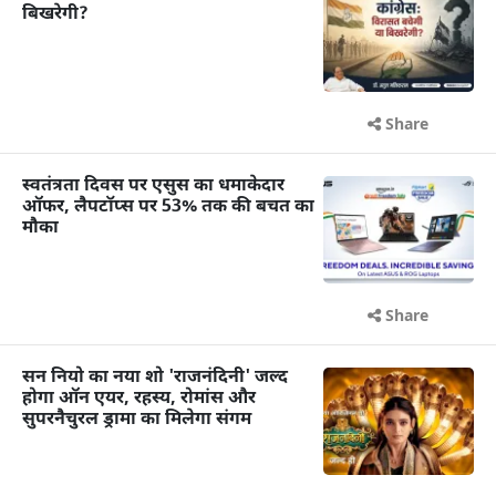
बिखरेगी?
Share
स्वतंत्रता दिवस पर एसुस का धमाकेदार
ऑफर, लैपटॉप्स पर 53% तक की बचत का
मौका
Share
सन नियो का नया शो 'राजनंदिनी' जल्द
होगा ऑन एयर, रहस्य, रोमांस और
सुपरनैचुरल ड्रामा का मिलेगा संगम