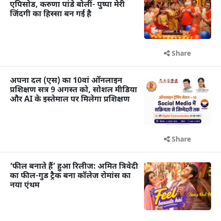
एपिसोड, करुणा पांडे बोलीं- पुष्पा मेरी
जिंदगी का हिस्सा बन गई है
Share
अपना दल (एस) का 10वां ऑनलाइन
प्रशिक्षण सत्र 9 अगस्त को, सोशल मीडिया
और AI के इस्तेमाल पर मिलेगा प्रशिक्षण
Share
‘फील बनाते हैं’ हुआ रिलीज: अमित त्रिवेदी
का फील-गुड ट्रैक बना कॉलेज रोमांस का
नया एंथम