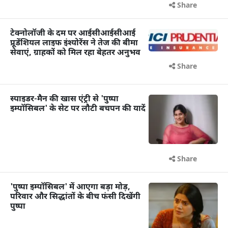
Share
टेक्नोलॉजी के दम पर आईसीआईसीआई
प्रूडेंशियल लाइफ इंश्योरेंस ने तेज की बीमा
सेवाएं, ग्राहकों को मिल रहा बेहतर अनुभव
Share
स्पाइडर-मैन की खास एंट्री से 'पुष्पा
इम्पॉसिबल' के सेट पर लौटी बचपन की यादें
Share
'पुष्पा इम्पॉसिबल' में आएगा बड़ा मोड़,
परिवार और सिद्धांतों के बीच फंसी दिखेंगी
पुष्पा