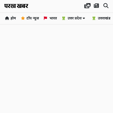
होम
टॉप न्यूज
भारत
उत्तर प्रदेश
उत्तराखंड