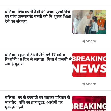
बलिया: शिवबचनी देवी की प्रथम पुण्यतिथि
पर पांच जरूरतमंद बच्चों को निःशुल्क शिक्षा
देने का संकल्प
Share
बलिया: स्कूल से टीसी लेने गई 17 वर्षीय
किशोरी 18 दिन से लापता, पिता ने एसपी से
लगाई गुहार
Share
बलिया: घर के दरवाजे पर चढ़कर परिवार से
मारपीट, पति का हाथ टूटा; आरोपी पर
मुकदमा दर्ज