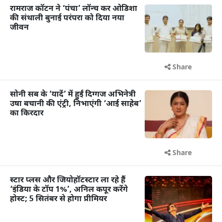
रामराज कॉटन ने ‘पंचा’ लॉन्च कर ओडिशा
की संथाली बुनाई परंपरा को दिया नया
जीवन
Share
सोनी सब के ‘यादें’ में हुईं दिग्गज अभिनेत्री
उषा बचानी की एंट्री, निभाएंगी ‘आई साहेब’
का किरदार
Share
स्टार प्लस और जियोहॉटस्टार ला रहे हैं
‘इंडिया के टॉप 1%’, अनिल कपूर करेंगे
होस्ट; 5 सितंबर से होगा प्रीमियर