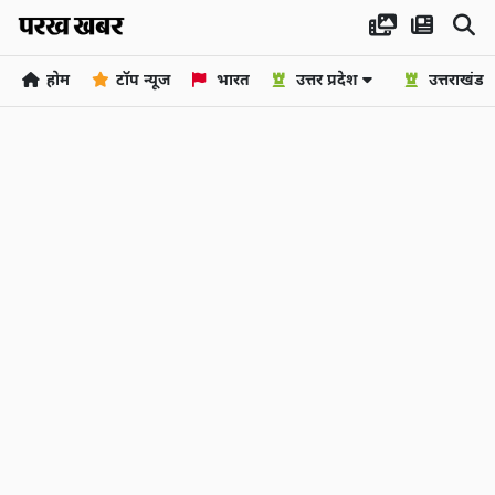
होम
टॉप न्यूज
भारत
उत्तर प्रदेश
उत्तराखंड