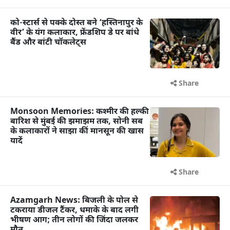
को-स्टार्स से पक्के दोस्त बने ‘हस्तिनापुर के
वीर’ के यंग कलाकार, फ्रेंडशिप डे पर बांधे
बैंड और बांटी चॉकलेट्स
Share
Monsoon Memories: कश्मीर की हल्की
बारिश से मुंबई की झमाझम तक, सोनी सब
के कलाकारों ने साझा कीं मानसून की खास
यादें
Share
Azamgarh News: बिजली के पोल से
टकराया डीजल टैंकर, धमाके के बाद लगी
भीषण आग; तीन लोगों की जिंदा जलकर