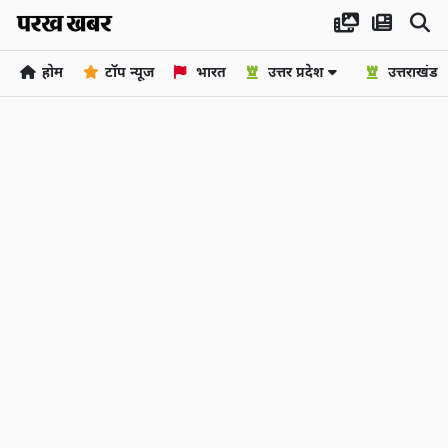
होम
टॉप न्यूज
भारत
उत्तर प्रदेश
उत्तराखंड