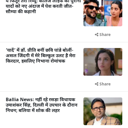
ये फितूर तेरा रिव्यू: कॉलेज लाइफ की पुरानी
यादों को नए अंदाज में पेश करती जीत-
सौम्या की कहानी
Share
‘यादें’ में डॉ. प्रीति बनीं छवि पांडे बोलीं-
असल जिंदगी में मेरे बिल्कुल उलट है मेरा
किरदार, इसलिए निभाना रोमांचक
Share
Ballia News: नहीं रहे रसड़ा विधायक
उमाशंकर सिंह, दिल्ली में उपचार के दौरान
निधन; बलिया में शोक की लहर