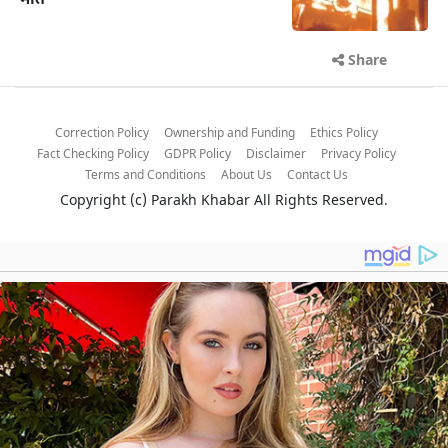
मौत
Share
Correction Policy
Ownership and Funding
Ethics Policy
Fact Checking Policy
GDPR Policy
Disclaimer
Privacy Policy
Terms and Conditions
About Us
Contact Us
Copyright (c)
Parakh Khabar
All Rights Reserved.