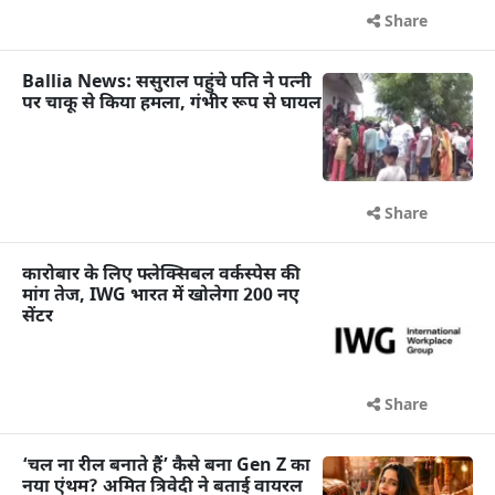
Share
Ballia News: ससुराल पहुंचे पति ने पत्नी
पर चाकू से किया हमला, गंभीर रूप से घायल
Share
कारोबार के लिए फ्लेक्सिबल वर्कस्पेस की
मांग तेज, IWG भारत में खोलेगा 200 नए
सेंटर
Share
‘चल ना रील बनाते हैं’ कैसे बना Gen Z का
नया एंथम? अमित त्रिवेदी ने बताई वायरल