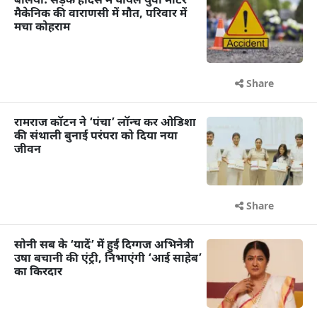
बलिया: सड़क हादसे में घायल युवा मोटर
मैकेनिक की वाराणसी में मौत, परिवार में
मचा कोहराम
Share
रामराज कॉटन ने ‘पंचा’ लॉन्च कर ओडिशा
की संथाली बुनाई परंपरा को दिया नया
जीवन
Share
सोनी सब के ‘यादें’ में हुईं दिग्गज अभिनेत्री
उषा बचानी की एंट्री, निभाएंगी ‘आई साहेब’
का किरदार