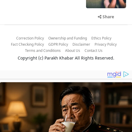
Share
Correction Policy
Ownership and Funding
Ethics Policy
Fact Checking Policy
GDPR Policy
Disclaimer
Privacy Policy
Terms and Conditions
About Us
Contact Us
Copyright (c)
Parakh Khabar
All Rights Reserved.