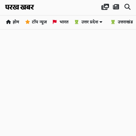
होम
टॉप न्यूज
भारत
उत्तर प्रदेश
उत्तराखंड