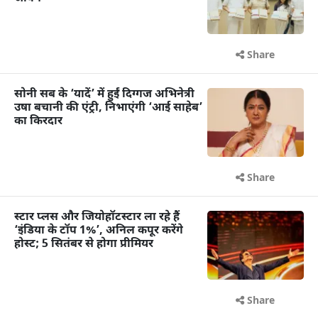
Share
सोनी सब के ‘यादें’ में हुईं दिग्गज अभिनेत्री
उषा बचानी की एंट्री, निभाएंगी ‘आई साहेब’
का किरदार
Share
स्टार प्लस और जियोहॉटस्टार ला रहे हैं
‘इंडिया के टॉप 1%’, अनिल कपूर करेंगे
होस्ट; 5 सितंबर से होगा प्रीमियर
Share