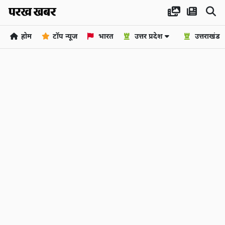
होम
टॉप न्यूज
भारत
उत्तर प्रदेश
उत्तराखंड