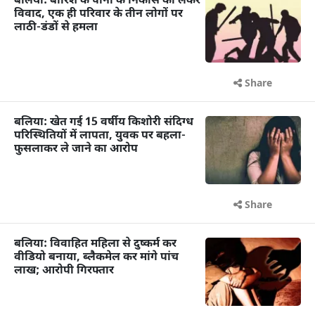
बलिया: बारिश के पानी के निकास को लेकर
विवाद, एक ही परिवार के तीन लोगों पर
लाठी-डंडों से हमला
Share
बलिया: खेत गई 15 वर्षीय किशोरी संदिग्ध
परिस्थितियों में लापता, युवक पर बहला-
फुसलाकर ले जाने का आरोप
Share
बलिया: विवाहित महिला से दुष्कर्म कर
वीडियो बनाया, ब्लैकमेल कर मांगे पांच
लाख; आरोपी गिरफ्तार