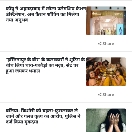
कॉयू ने अहमदाबाद में खोला फ्लैगशिप फैशन
डेस्टिनेशन, अब फैशन शॉपिंग का मिलेगा
नया अनुभव
Share
‘हस्तिनापुर के वीर’ के कलाकारों ने शूटिंग के
बीच लिया चाय-पकौड़ों का मज़ा, सेट पर
हुआ जमकर धमाल
Share
बलिया: किशोरी को बहला-फुसलाकर ले
जाने और गलत कृत्य का आरोप, पुलिस ने
दर्ज किया मुकदमा