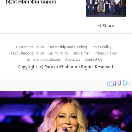
मिलेंगे जीवन बीमा समाधान
Share
Correction Policy
Ownership and Funding
Ethics Policy
Fact Checking Policy
GDPR Policy
Disclaimer
Privacy Policy
Terms and Conditions
About Us
Contact Us
Copyright (c)
Parakh Khabar
All Rights Reserved.