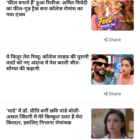
‘फील बनाते हैं’ हुआ रिलीज: अमित त्रिवेदी
का फील-गुड ट्रैक बना कॉलेज रोमांस का
नया एंथम
Share
ये फितूर तेरा रिव्यू: कॉलेज लाइफ की पुरानी
यादों को नए अंदाज में पेश करती जीत-
सौम्या की कहानी
Share
‘यादें’ में डॉ. प्रीति बनीं छवि पांडे बोलीं-
असल जिंदगी में मेरे बिल्कुल उलट है मेरा
किरदार, इसलिए निभाना रोमांचक