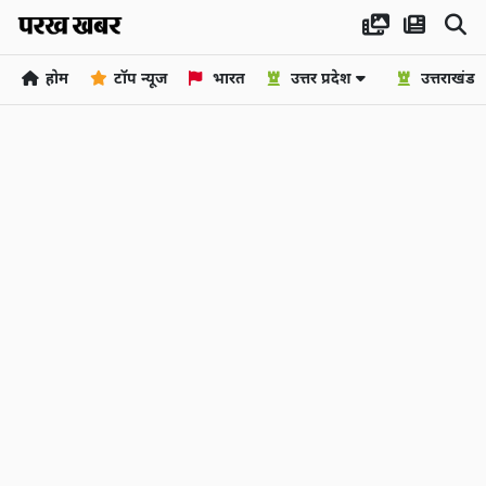
होम
टॉप न्यूज
भारत
उत्तर प्रदेश
उत्तराखंड