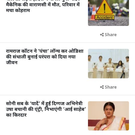
मैकेनिक की वाराणसी में मौत, परिवार में
मचा कोहराम
Share
रामराज कॉटन ने ‘पंचा’ लॉन्च कर ओडिशा
की संथाली बुनाई परंपरा को दिया नया
जीवन
Share
सोनी सब के ‘यादें’ में हुईं दिग्गज अभिनेत्री
उषा बचानी की एंट्री, निभाएंगी ‘आई साहेब’
का किरदार