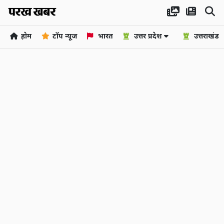
होम
टॉप न्यूज
भारत
उत्तर प्रदेश
उत्तराखंड