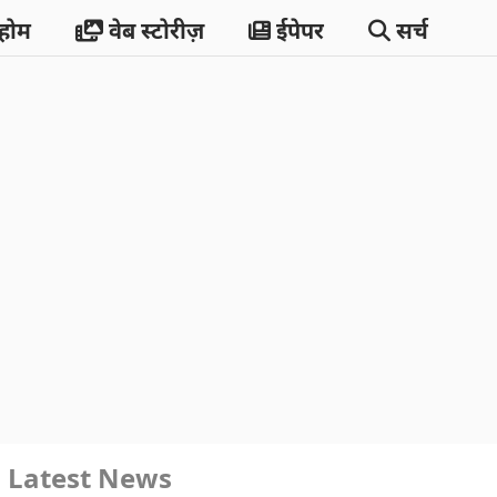
होम
वेब स्टोरीज़
ईपेपर
सर्च
Latest News