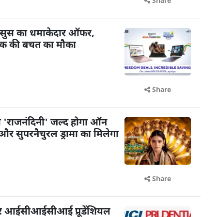
Share
र एसुस का धमाकेदार ऑफर,
तक की बचत का मौका
Share
 'राजनंदिनी' जल्द होगा ऑन
और सुपरनैचुरल ड्रामा का मिलेगा
Share
पर आईसीआईसीआई प्रूडेंशियल