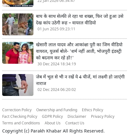
22 Jan 2026 06:34:47
बाघ के साथ सेल्फी ले रहा था शख्स, फिर जो हुआ उसे
देख कांप उठेगी रूह – वायरल वीडियो
01 Jun 2025 09:23:11
खेसारी लाल यादव और आकांक्षा पुरी का जिम वीडियो
वायरल, यूजर्स बोले- 'शर्म नहीं आती, भोजपुरी इंडस्ट्री
को बदनाम कर रहे हो!'
30 Dec 2024 18:34:19
जेब में भूल से भी न रखें ये 4 चीजें, मां लक्ष्मी हो जाएंगी
नाराज
02 Dec 2024 06:20:02
Correction Policy
Ownership and Funding
Ethics Policy
Fact Checking Policy
GDPR Policy
Disclaimer
Privacy Policy
Terms and Conditions
About Us
Contact Us
Copyright (c)
Parakh Khabar
All Rights Reserved.