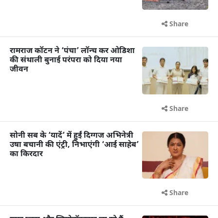
Share
रामराज कॉटन ने ‘पंचा’ लॉन्च कर ओडिशा
की संथाली बुनाई परंपरा को दिया नया
जीवन
Share
सोनी सब के ‘यादें’ में हुईं दिग्गज अभिनेत्री
उषा बचानी की एंट्री, निभाएंगी ‘आई साहेब’
का किरदार
Share