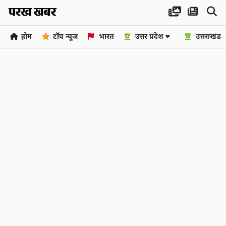
होम
टॉप न्यूज
भारत
उत्तर प्रदेश
उत्तराखंड