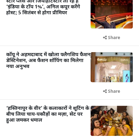
स्टार प्लस और जियोहॉटस्टार ला रहे हैं
‘इंडिया के टॉप 1%’, अनिल कपूर करेंगे
होस्ट; 5 सितंबर से होगा प्रीमियर
Share
कॉयू ने अहमदाबाद में खोला फ्लैगशिप फैशन
डेस्टिनेशन, अब फैशन शॉपिंग का मिलेगा
नया अनुभव
Share
‘हस्तिनापुर के वीर’ के कलाकारों ने शूटिंग के
बीच लिया चाय-पकौड़ों का मज़ा, सेट पर
हुआ जमकर धमाल