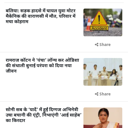
बलिया: सड़क हादसे में घायल युवा मोटर
मैकेनिक की वाराणसी में मौत, परिवार में
मचा कोहराम
Share
रामराज कॉटन ने ‘पंचा’ लॉन्च कर ओडिशा
की संथाली बुनाई परंपरा को दिया नया
जीवन
Share
सोनी सब के ‘यादें’ में हुईं दिग्गज अभिनेत्री
उषा बचानी की एंट्री, निभाएंगी ‘आई साहेब’
का किरदार