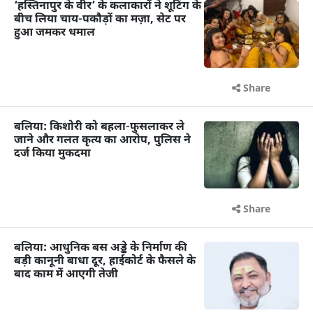
‘हस्तिनापुर के वीर’ के कलाकारों ने शूटिंग के
बीच लिया चाय-पकौड़ों का मज़ा, सेट पर
हुआ जमकर धमाल
Share
बलिया: किशोरी को बहला-फुसलाकर ले
जाने और गलत कृत्य का आरोप, पुलिस ने
दर्ज किया मुकदमा
Share
बलिया: आधुनिक बस अड्डे के निर्माण की
बड़ी कानूनी बाधा दूर, हाईकोर्ट के फैसले के
बाद काम में आएगी तेजी