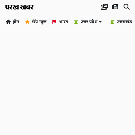
होम
टॉप न्यूज
भारत
उत्तर प्रदेश
उत्तराखंड