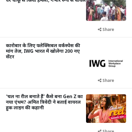
पर चाकू से किया हमला, गंभीर रूप से घायल
Share
कारोबार के लिए फ्लेक्सिबल वर्कस्पेस की
मांग तेज, IWG भारत में खोलेगा 200 नए
सेंटर
Share
‘चल ना रील बनाते हैं’ कैसे बना Gen Z का
नया एंथम? अमित त्रिवेदी ने बताई वायरल
हुक लाइन की कहानी
Share