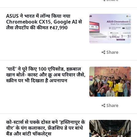
ASUS ने भारत में लॉन्च किया नया
Chromebook CX15, Google AI से
लैस लैपटॉप की कीमत ₹47,990
Share
‘यादें’ ने पूरे किए 100 एपिसोड, इक़बाल
खान बोले- कास्ट और क्रू अब परिवार जैसे,
स्क्रीन पर भी दिखता है अपनापन
Share
को-स्टार्स से पक्के दोस्त बने ‘हस्तिनापुर के
वीर’ के यंग कलाकार, फ्रेंडशिप डे पर बांधे
बैंड और बांटी चॉकलेट्स