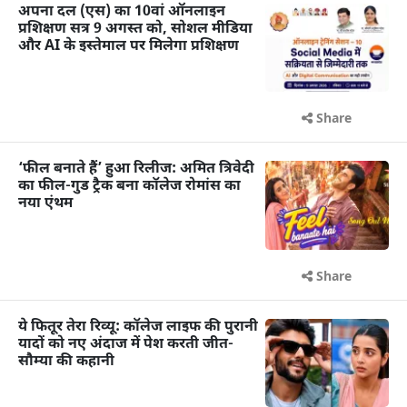
अपना दल (एस) का 10वां ऑनलाइन
प्रशिक्षण सत्र 9 अगस्त को, सोशल मीडिया
और AI के इस्तेमाल पर मिलेगा प्रशिक्षण
Share
‘फील बनाते हैं’ हुआ रिलीज: अमित त्रिवेदी
का फील-गुड ट्रैक बना कॉलेज रोमांस का
नया एंथम
Share
ये फितूर तेरा रिव्यू: कॉलेज लाइफ की पुरानी
यादों को नए अंदाज में पेश करती जीत-
सौम्या की कहानी