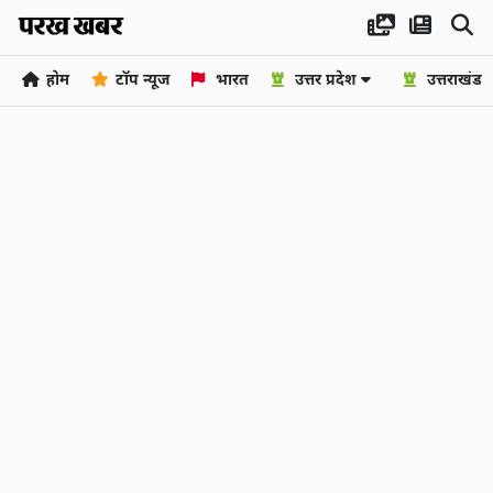
होम
टॉप न्यूज
भारत
उत्तर प्रदेश
उत्तराखंड