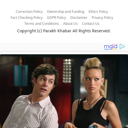
Correction Policy
Ownership and Funding
Ethics Policy
Fact Checking Policy
GDPR Policy
Disclaimer
Privacy Policy
Terms and Conditions
About Us
Contact Us
Copyright (c)
Parakh Khabar
All Rights Reserved.