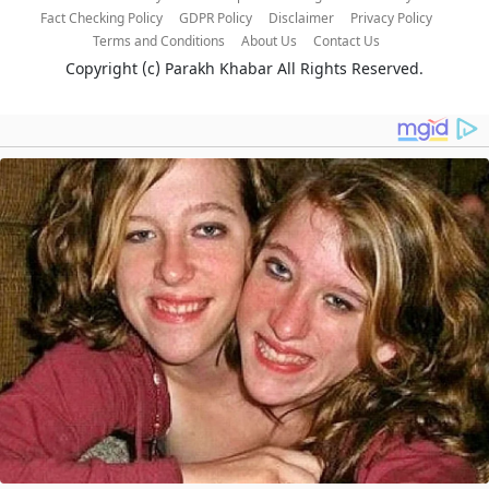
Fact Checking Policy
GDPR Policy
Disclaimer
Privacy Policy
Terms and Conditions
About Us
Contact Us
Copyright (c)
Parakh Khabar
All Rights Reserved.