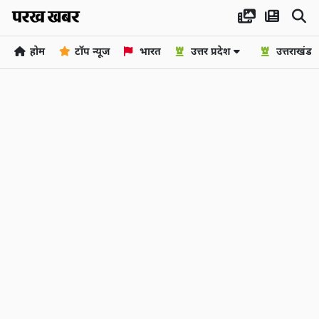
होम
टॉप न्यूज
भारत
उत्तर प्रदेश
उत्तराखंड