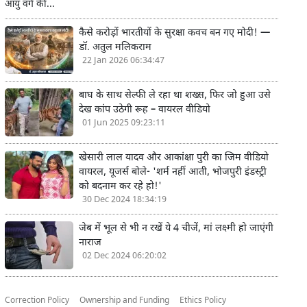
आयु वर्ग की...
कैसे करोड़ों भारतीयों के सुरक्षा कवच बन गए मोदी! —
डॉ. अतुल मलिकराम
22 Jan 2026 06:34:47
बाघ के साथ सेल्फी ले रहा था शख्स, फिर जो हुआ उसे
देख कांप उठेगी रूह – वायरल वीडियो
01 Jun 2025 09:23:11
खेसारी लाल यादव और आकांक्षा पुरी का जिम वीडियो
वायरल, यूजर्स बोले- 'शर्म नहीं आती, भोजपुरी इंडस्ट्री
को बदनाम कर रहे हो!'
30 Dec 2024 18:34:19
जेब में भूल से भी न रखें ये 4 चीजें, मां लक्ष्मी हो जाएंगी
नाराज
02 Dec 2024 06:20:02
Correction Policy
Ownership and Funding
Ethics Policy