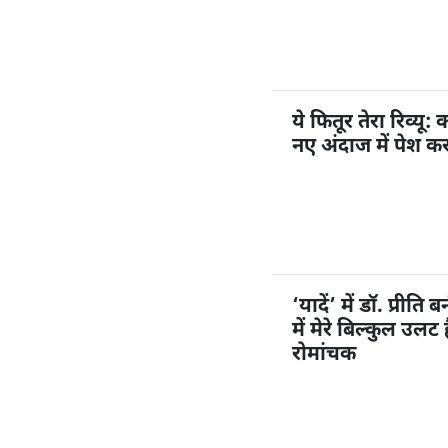
ये फितूर तेरा रिव्यू
नए अंदाज में पेश क
‘यादें’ में डॉ. प्रीत
में मेरे बिल्कुल उल
रोमांचक