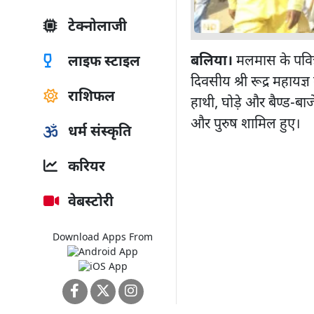
टेक्नोलाजी
बलिया।
मलमास के पवित्र
लाइफ स्टाइल
दिवसीय श्री रूद्र महायज
राशिफल
हाथी, घोड़े और बैण्ड-बाज
और पुरुष शामिल हुए।
धर्म संस्कृति
करियर
वेबस्टोरी
Download Apps From