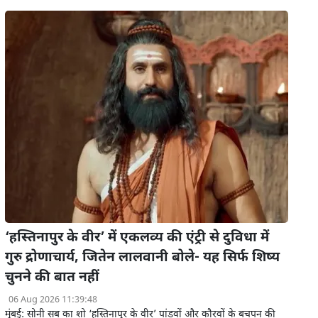
‘हस्तिनापुर के वीर’ में एकलव्य की एंट्री से दुविधा में
गुरु द्रोणाचार्य, जितेन लालवानी बोले- यह सिर्फ शिष्य
चुनने की बात नहीं
06 Aug 2026 11:39:48
मुंबई: सोनी सब का शो ‘हस्तिनापुर के वीर’ पांडवों और कौरवों के बचपन की