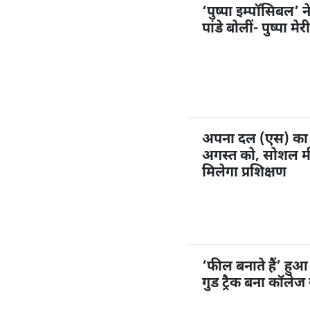
‘पुष्पा इम्पॉसिबल’ 
पांडे बोलीं- पुष्पा म
अपना दल (एस) का 1
अगस्त को, सोशल मी
मिलेगा प्रशिक्षण
‘फील बनाते हैं’ हु
गुड ट्रैक बना कॉलेज