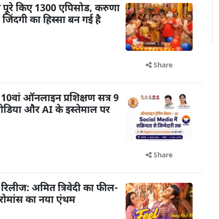
ने पूरे किए 1300 एपिसोड, करुणा
ेरी जिंदगी का हिस्सा बन गई है
Share
0वां ऑनलाइन प्रशिक्षण सत्र 9
डिया और AI के इस्तेमाल पर
Share
आ रिलीज: अमित त्रिवेदी का फील-
 रोमांस का नया एंथम