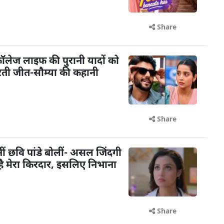
Share
: कॉलेज लाइफ की पुरानी यादों को
रती जीत-सौम्या की कहानी
Share
ि बनीं छवि पांडे बोलीं- असल जिंदगी
ट है मेरा किरदार, इसलिए निभाना
Share