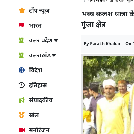
भव्य कलश यात्रा के साथ शुरू हुआ
टॉप न्यूज
भव्य कलश यात्रा के
गूंजा क्षेत्र
भारत
उत्तर प्रदेश
By
Parakh Khabar
On
उत्तराखंड
विदेश
इतिहास
संपादकीय
खेल
मनोरंजन