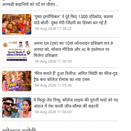
अनकही कहानियों को पर्दे पर जीवंत...
‘पुष्पा इम्पॉसिबल’ ने पूरे किए 1300 एपिसोड, करुणा
पांडे बोलीं- पुष्पा मेरी जिंदगी का हिस्सा बन गई है
06 Aug 2026 11:38:22
अपना दल (एस) का 10वां ऑनलाइन प्रशिक्षण सत्र 9
अगस्त को, सोशल मीडिया और AI के इस्तेमाल पर
मिलेगा प्रशिक्षण
06 Aug 2026 11:36:59
‘फील बनाते हैं’ हुआ रिलीज: अमित त्रिवेदी का फील-गुड
ट्रैक बना कॉलेज रोमांस का नया एंथम
06 Aug 2026 11:35:36
ये फितूर तेरा रिव्यू: कॉलेज लाइफ की पुरानी यादों को नए
अंदाज में पेश करती जीत-सौम्या की कहानी
06 Aug 2026 11:34:03