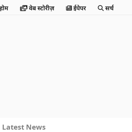
होम
वेब स्टोरीज़
ईपेपर
सर्च
Latest News