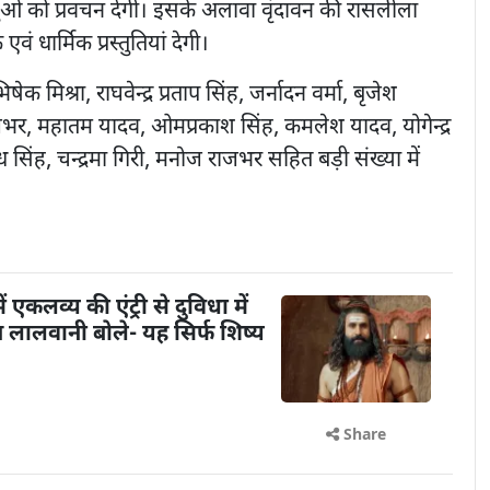
धालुओं को प्रवचन देंगी। इसके अलावा वृंदावन की रासलीला
एवं धार्मिक प्रस्तुतियां देगी।
ेक मिश्रा, राघवेन्द्र प्रताप सिंह, जर्नादन वर्मा, बृजेश
र, महातम यादव, ओमप्रकाश सिंह, कमलेश यादव, योगेन्द्र
सिंह, चन्द्रमा गिरी, मनोज राजभर सहित बड़ी संख्या में
ें एकलव्य की एंट्री से दुविधा में
तेन लालवानी बोले- यह सिर्फ शिष्य
Share