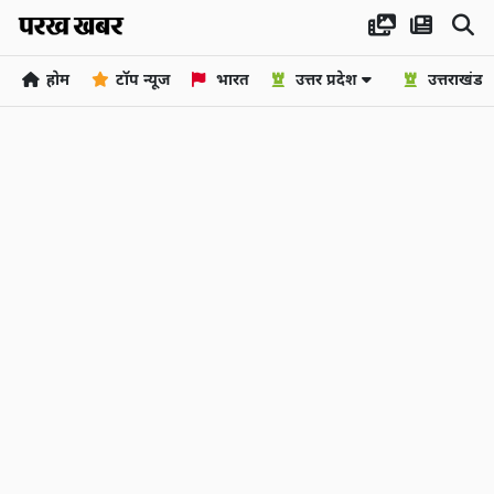
होम
टॉप न्यूज
भारत
उत्तर प्रदेश
उत्तराखंड