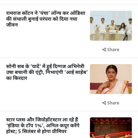
रामराज कॉटन ने ‘पंचा’ लॉन्च कर ओडिशा
की संथाली बुनाई परंपरा को दिया नया
जीवन
Share
सोनी सब के ‘यादें’ में हुईं दिग्गज अभिनेत्री
उषा बचानी की एंट्री, निभाएंगी ‘आई साहेब’
का किरदार
Share
स्टार प्लस और जियोहॉटस्टार ला रहे हैं
‘इंडिया के टॉप 1%’, अनिल कपूर करेंगे
होस्ट; 5 सितंबर से होगा प्रीमियर