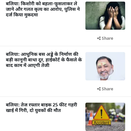
बलिया: किशोरी को बहला-फुसलाकर ले
जाने और गलत कृत्य का आरोप, पुलिस ने
दर्ज किया मुकदमा
Share
बलिया: आधुनिक बस अड्डे के निर्माण की
बड़ी कानूनी बाधा दूर, हाईकोर्ट के फैसले के
बाद काम में आएगी तेजी
Share
बलिया: तेज रफ्तार बाइक 25 फीट गहरी
खाई में गिरी, दो युवकों की मौत