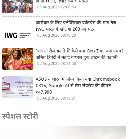
किया हमला, गंभीर रूप से घायल
05 Aug 2026 12:06:53
कारोबार के लिए फ्लेक्सिबल वर्कस्पेस की मांग तेज,
IWG भारत में खोलेगा 200 नए सेंटर
05 Aug 2026 08:16:29
‘चल ना रील बनाते हैं’ कैसे बना Gen Z का नया एंथम?
अमित त्रिवेदी ने बताई वायरल हुक लाइन की कहानी
05 Aug 2026 08:14:50
ASUS ने भारत में लॉन्च किया नया Chromebook
CX15, Google AI से लैस लैपटॉप की कीमत
₹47,990
05 Aug 2026 08:13:31
स्पेशल स्टोरी