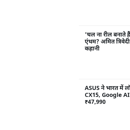
‘चल ना रील बनाते ह
एंथम? अमित त्रिवेद
कहानी
ASUS ने भारत में
CX15, Google AI 
₹47,990