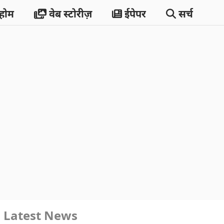
होम
वेब स्टोरीज़
ईपेपर
सर्च
Latest News