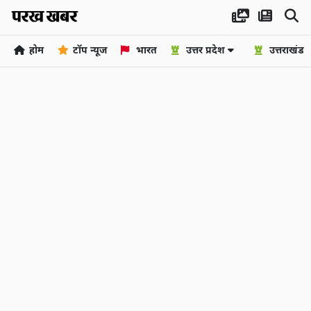
होम
टॉप न्यूज
भारत
उत्तर प्रदेश
उत्तराखंड