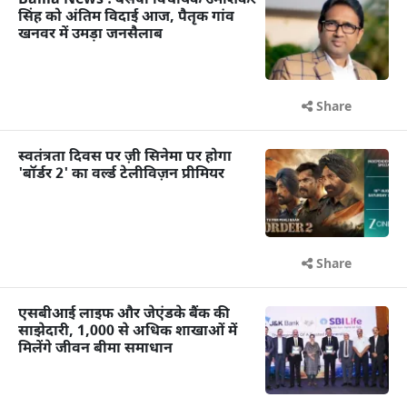
Ballia News : बसपा विधायक उमाशंकर
सिंह को अंतिम विदाई आज, पैतृक गांव
खनवर में उमड़ा जनसैलाब
Share
स्वतंत्रता दिवस पर ज़ी सिनेमा पर होगा
'बॉर्डर 2' का वर्ल्ड टेलीविज़न प्रीमियर
Share
एसबीआई लाइफ और जेएंडके बैंक की
साझेदारी, 1,000 से अधिक शाखाओं में
मिलेंगे जीवन बीमा समाधान