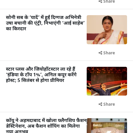
Share
सोनी सब के ‘यादें’ में हुईं दिग्गज अभिनेत्री
उषा बचानी की एंट्री, निभाएंगी ‘आई साहेब’
का किरदार
Share
स्टार प्लस और जियोहॉटस्टार ला रहे हैं
‘इंडिया के टॉप 1%’, अनिल कपूर करेंगे
होस्ट; 5 सितंबर से होगा प्रीमियर
Share
कॉयू ने अहमदाबाद में खोला फ्लैगशिप फैशन
डेस्टिनेशन, अब फैशन शॉपिंग का मिलेगा
नया अनुभव