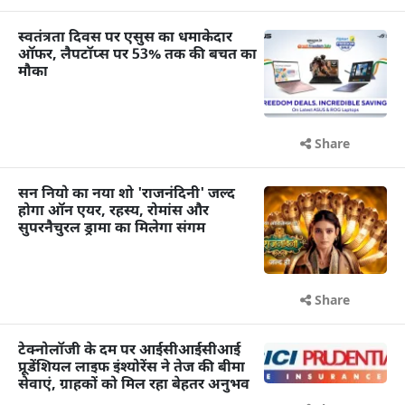
स्वतंत्रता दिवस पर एसुस का धमाकेदार
ऑफर, लैपटॉप्स पर 53% तक की बचत का
मौका
Share
सन नियो का नया शो 'राजनंदिनी' जल्द
होगा ऑन एयर, रहस्य, रोमांस और
सुपरनैचुरल ड्रामा का मिलेगा संगम
Share
टेक्नोलॉजी के दम पर आईसीआईसीआई
प्रूडेंशियल लाइफ इंश्योरेंस ने तेज की बीमा
सेवाएं, ग्राहकों को मिल रहा बेहतर अनुभव