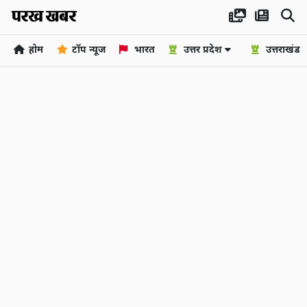
होम
टॉप न्यूज
भारत
उत्तर प्रदेश
उत्तराखंड