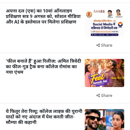
अपना दल (एस) का 10वां ऑनलाइन
प्रशिक्षण सत्र 9 अगस्त को, सोशल मीडिया
और AI के इस्तेमाल पर मिलेगा प्रशिक्षण
Share
‘फील बनाते हैं’ हुआ रिलीज: अमित त्रिवेदी
का फील-गुड ट्रैक बना कॉलेज रोमांस का
नया एंथम
Share
ये फितूर तेरा रिव्यू: कॉलेज लाइफ की पुरानी
यादों को नए अंदाज में पेश करती जीत-
सौम्या की कहानी