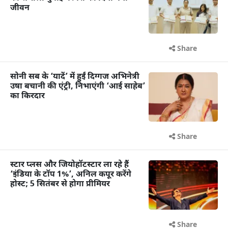
जीवन
Share
सोनी सब के ‘यादें’ में हुईं दिग्गज अभिनेत्री
उषा बचानी की एंट्री, निभाएंगी ‘आई साहेब’
का किरदार
Share
स्टार प्लस और जियोहॉटस्टार ला रहे हैं
‘इंडिया के टॉप 1%’, अनिल कपूर करेंगे
होस्ट; 5 सितंबर से होगा प्रीमियर
Share