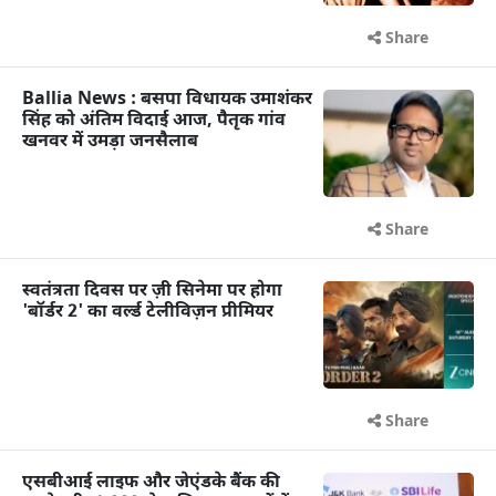
Share
Ballia News : बसपा विधायक उमाशंकर
सिंह को अंतिम विदाई आज, पैतृक गांव
खनवर में उमड़ा जनसैलाब
Share
स्वतंत्रता दिवस पर ज़ी सिनेमा पर होगा
'बॉर्डर 2' का वर्ल्ड टेलीविज़न प्रीमियर
Share
एसबीआई लाइफ और जेएंडके बैंक की