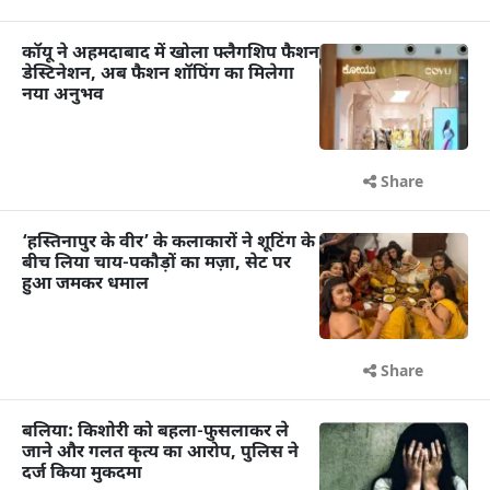
कॉयू ने अहमदाबाद में खोला फ्लैगशिप फैशन
डेस्टिनेशन, अब फैशन शॉपिंग का मिलेगा
नया अनुभव
Share
‘हस्तिनापुर के वीर’ के कलाकारों ने शूटिंग के
बीच लिया चाय-पकौड़ों का मज़ा, सेट पर
हुआ जमकर धमाल
Share
बलिया: किशोरी को बहला-फुसलाकर ले
जाने और गलत कृत्य का आरोप, पुलिस ने
दर्ज किया मुकदमा