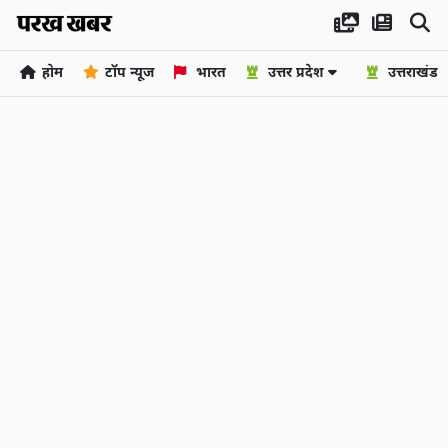
होम
टॉप न्यूज
भारत
उत्तर प्रदेश
उत्तराखंड