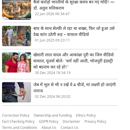
कैसे करोड़ों भारतीयों के सुरक्षा कवच बन गए मोदी! —
डॉ. अतुल मलिकराम
22 Jan 2026 06:34:47
बाघ के साथ सेल्फी ले रहा था शख्स, फिर जो हुआ उसे
देख कांप उठेगी रूह – वायरल वीडियो
01 Jun 2025 09:23:11
खेसारी लाल यादव और आकांक्षा पुरी का जिम वीडियो
वायरल, यूजर्स बोले- 'शर्म नहीं आती, भोजपुरी इंडस्ट्री
को बदनाम कर रहे हो!'
30 Dec 2024 18:34:19
जेब में भूल से भी न रखें ये 4 चीजें, मां लक्ष्मी हो जाएंगी
नाराज
02 Dec 2024 06:20:02
Correction Policy
Ownership and Funding
Ethics Policy
Fact Checking Policy
GDPR Policy
Disclaimer
Privacy Policy
Terms and Conditions
About Us
Contact Us