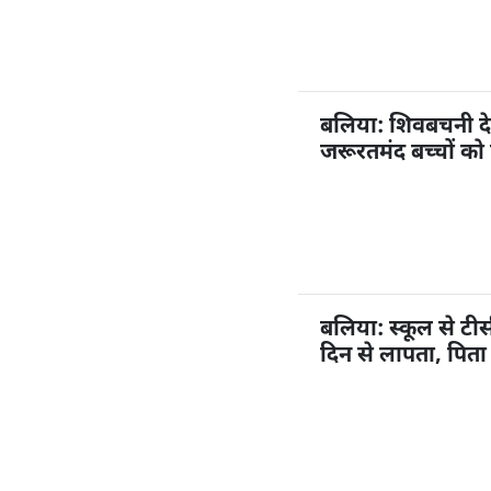
बलिया: शिवबचनी देव
जरूरतमंद बच्चों को न
बलिया: स्कूल से टीस
दिन से लापता, पिता