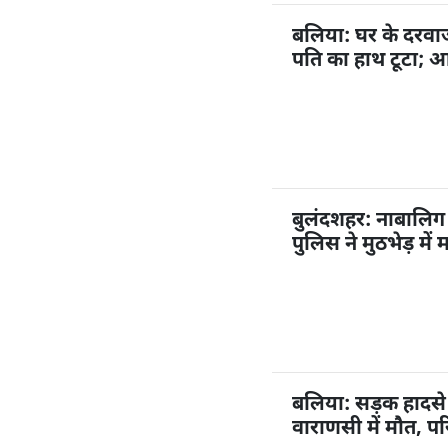
बलिया: घर के दरवाज
पति का हाथ टूटा; आ
बुलंदशहर: नाबालिग 
पुलिस ने मुठभेड़ मे
बलिया: सड़क हादसे 
वाराणसी में मौत, पर