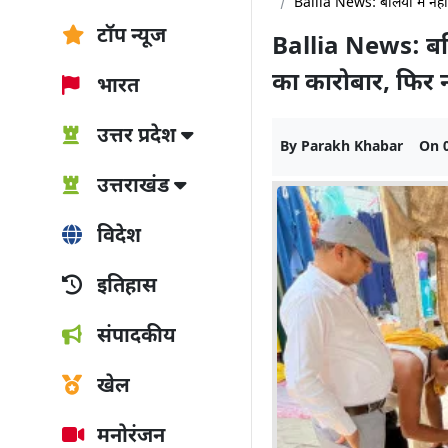
Ballia News: बलिया में नही
टॉप न्यूज
Ballia News: बलि
का कारोबार, फिर 
भारत
उत्तर प्रदेश
By
Parakh Khabar
On
उत्तराखंड
विदेश
इतिहास
संपादकीय
खेल
मनोरंजन