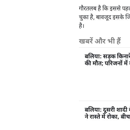
गौरतलब है कि इससे पहले
चुका है, बावजूद इसके जिल
है।
खबरें और भी हैं
बलिया: सड़क किनारे ख
की मौत; परिजनों मे
बलिया: दूसरी शादी क
ने रास्ते में रोका, 