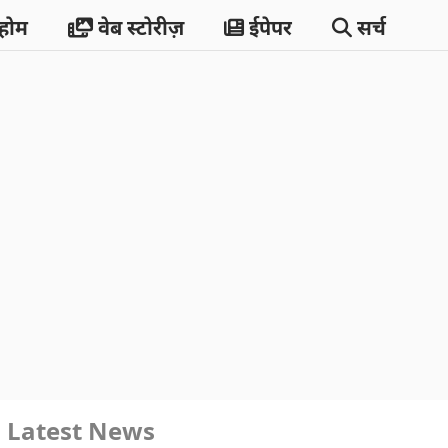
होम
वेब स्टोरीज़
ईपेपर
सर्च
Latest News