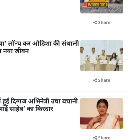
Share
ंचा’ लॉन्च कर ओडिशा की संथाली
या नया जीवन
Share
ें हुईं दिग्गज अभिनेत्री उषा बचानी
 ‘आई साहेब’ का किरदार
Share