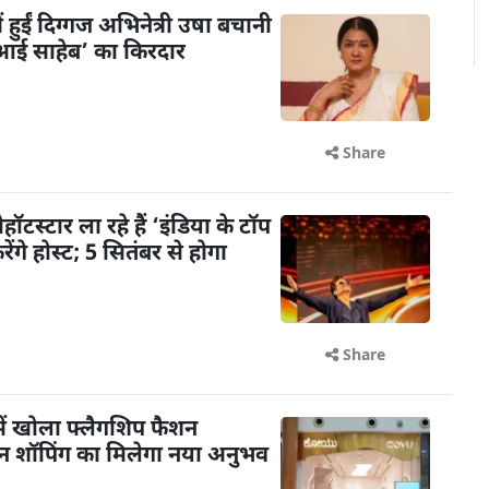
ें हुईं दिग्गज अभिनेत्री उषा बचानी
 ‘आई साहेब’ का किरदार
Share
टस्टार ला रहे हैं ‘इंडिया के टॉप
गे होस्ट; 5 सितंबर से होगा
Share
ें खोला फ्लैगशिप फैशन
शन शॉपिंग का मिलेगा नया अनुभव