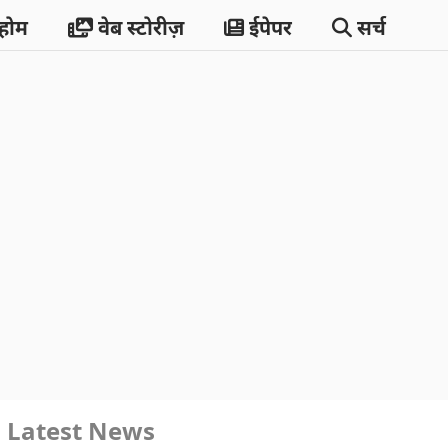
होम
वेब स्टोरीज़
ईपेपर
सर्च
Latest News