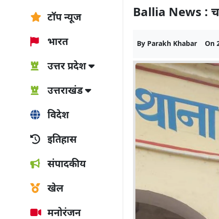
Ballia News : चा
टॉप न्यूज
भारत
By
Parakh Khabar
On
उत्तर प्रदेश
उत्तराखंड
विदेश
इतिहास
संपादकीय
खेल
मनोरंजन