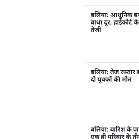
बलिया: आधुनिक बस अ
बाधा दूर, हाईकोर्ट 
तेजी
बलिया: तेज रफ्तार 
दो युवकों की मौत
बलिया: बारिश के प
एक ही परिवार के ती