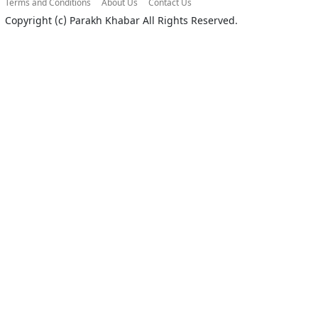
Terms and Conditions
About Us
Contact Us
Copyright (c)
Parakh Khabar
All Rights Reserved.