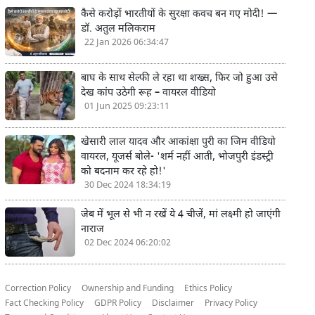
कैसे करोड़ों भारतीयों के सुरक्षा कवच बन गए मोदी! —
डॉ. अतुल मलिकराम
22 Jan 2026 06:34:47
बाघ के साथ सेल्फी ले रहा था शख्स, फिर जो हुआ उसे
देख कांप उठेगी रूह – वायरल वीडियो
01 Jun 2025 09:23:11
खेसारी लाल यादव और आकांक्षा पुरी का जिम वीडियो
वायरल, यूजर्स बोले- 'शर्म नहीं आती, भोजपुरी इंडस्ट्री
को बदनाम कर रहे हो!'
30 Dec 2024 18:34:19
जेब में भूल से भी न रखें ये 4 चीजें, मां लक्ष्मी हो जाएंगी
नाराज
02 Dec 2024 06:20:02
Correction Policy
Ownership and Funding
Ethics Policy
Fact Checking Policy
GDPR Policy
Disclaimer
Privacy Policy