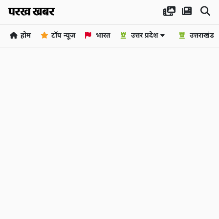
होम
टॉप न्यूज
भारत
उत्तर प्रदेश
उत्तराखंड