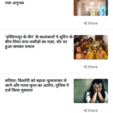
नया अनुभव
Share
‘हस्तिनापुर के वीर’ के कलाकारों ने शूटिंग के
बीच लिया चाय-पकौड़ों का मज़ा, सेट पर
हुआ जमकर धमाल
Share
बलिया: किशोरी को बहला-फुसलाकर ले
जाने और गलत कृत्य का आरोप, पुलिस ने
दर्ज किया मुकदमा
Share