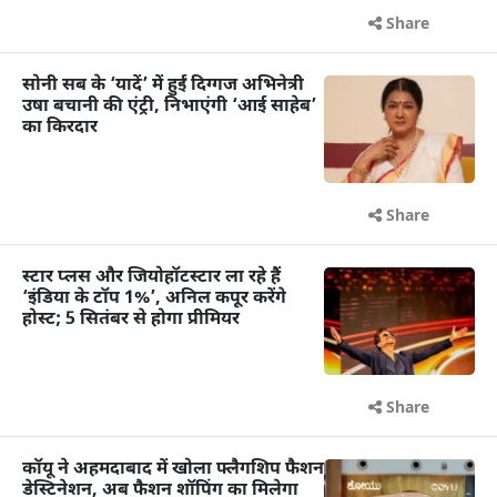
Share
सोनी सब के ‘यादें’ में हुईं दिग्गज अभिनेत्री
उषा बचानी की एंट्री, निभाएंगी ‘आई साहेब’
का किरदार
Share
स्टार प्लस और जियोहॉटस्टार ला रहे हैं
‘इंडिया के टॉप 1%’, अनिल कपूर करेंगे
होस्ट; 5 सितंबर से होगा प्रीमियर
Share
कॉयू ने अहमदाबाद में खोला फ्लैगशिप फैशन
डेस्टिनेशन, अब फैशन शॉपिंग का मिलेगा