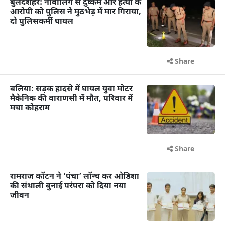
बुलंदशहर: नाबालिग से दुष्कर्म और हत्या के
आरोपी को पुलिस ने मुठभेड़ में मार गिराया,
दो पुलिसकर्मी घायल
Share
बलिया: सड़क हादसे में घायल युवा मोटर
मैकेनिक की वाराणसी में मौत, परिवार में
मचा कोहराम
Share
रामराज कॉटन ने ‘पंचा’ लॉन्च कर ओडिशा
की संथाली बुनाई परंपरा को दिया नया
जीवन