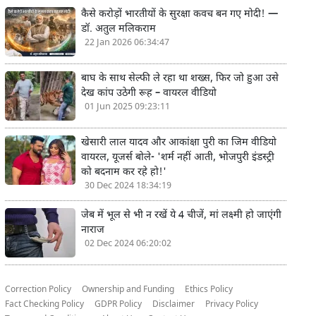
कैसे करोड़ों भारतीयों के सुरक्षा कवच बन गए मोदी! —
डॉ. अतुल मलिकराम
22 Jan 2026 06:34:47
बाघ के साथ सेल्फी ले रहा था शख्स, फिर जो हुआ उसे
देख कांप उठेगी रूह – वायरल वीडियो
01 Jun 2025 09:23:11
खेसारी लाल यादव और आकांक्षा पुरी का जिम वीडियो
वायरल, यूजर्स बोले- 'शर्म नहीं आती, भोजपुरी इंडस्ट्री
को बदनाम कर रहे हो!'
30 Dec 2024 18:34:19
जेब में भूल से भी न रखें ये 4 चीजें, मां लक्ष्मी हो जाएंगी
नाराज
02 Dec 2024 06:20:02
Correction Policy
Ownership and Funding
Ethics Policy
Fact Checking Policy
GDPR Policy
Disclaimer
Privacy Policy