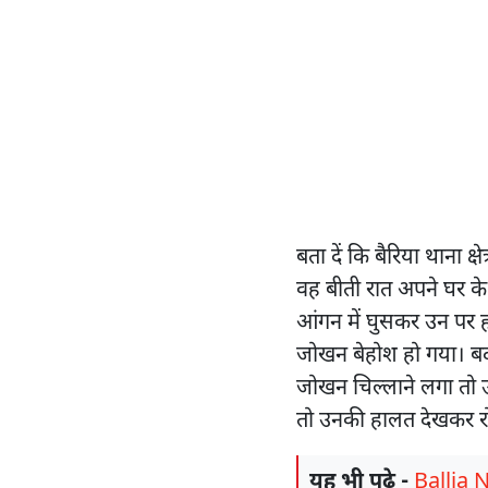
बता दें कि बैरिया थाना क्
वह बीती रात अपने घर के 
आंगन में घुसकर उन पर ह
जोखन बेहोश हो गया। बद
जोखन चिल्लाने लगा तो 
तो उनकी हालत देखकर रो
यह भी पढ़े -
Ballia N