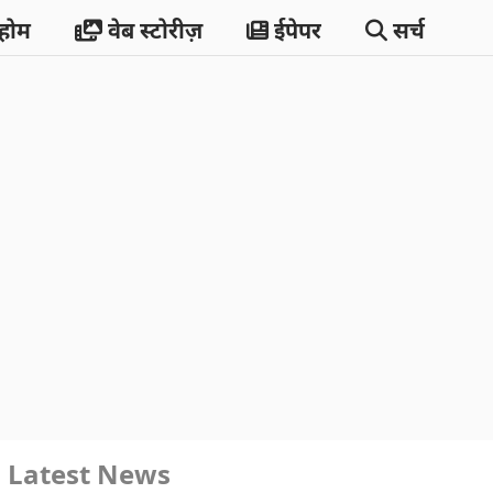
होम
वेब स्टोरीज़
ईपेपर
सर्च
Latest News