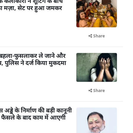
के कलाकारों ने शूटिंग के बीच
का मज़ा, सेट पर हुआ जमकर
Share
 बहला-फुसलाकर ले जाने और
 पुलिस ने दर्ज किया मुकदमा
Share
ड्डे के निर्माण की बड़ी कानूनी
के फैसले के बाद काम में आएगी