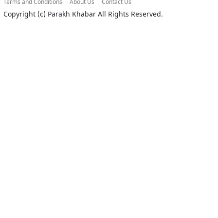
Terms and Conditions
About Us
Contact Us
Copyright (c)
Parakh Khabar
All Rights Reserved.