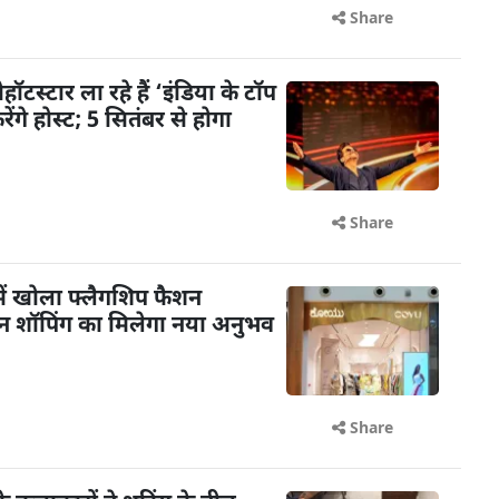
Share
टस्टार ला रहे हैं ‘इंडिया के टॉप
गे होस्ट; 5 सितंबर से होगा
Share
ें खोला फ्लैगशिप फैशन
शन शॉपिंग का मिलेगा नया अनुभव
Share