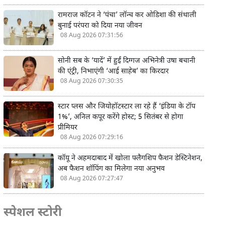
रामराज कॉटन ने ‘पंचा’ लॉन्च कर ओडिशा की संथाली
बुनाई परंपरा को दिया नया जीवन
08 Aug 2026 07:31:56
सोनी सब के ‘यादें’ में हुईं दिग्गज अभिनेत्री उषा बचानी
की एंट्री, निभाएंगी ‘आई साहेब’ का किरदार
08 Aug 2026 07:30:35
स्टार प्लस और जियोहॉटस्टार ला रहे हैं ‘इंडिया के टॉप
1%’, अनिल कपूर करेंगे होस्ट; 5 सितंबर से होगा
प्रीमियर
08 Aug 2026 07:29:16
कॉयू ने अहमदाबाद में खोला फ्लैगशिप फैशन डेस्टिनेशन,
अब फैशन शॉपिंग का मिलेगा नया अनुभव
08 Aug 2026 07:27:47
स्पेशल स्टोरी